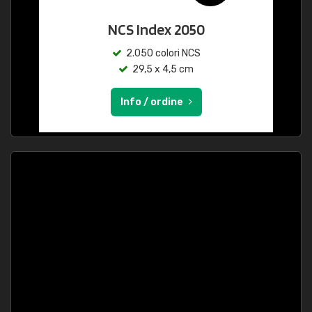
NCS Index 2050
2.050 colori NCS
29,5 x 4,5 cm
Info / ordine