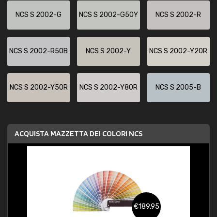
NCS S 2002-G
NCS S 2002-G50Y
NCS S 2002-R
NCS S 2002-R50B
NCS S 2002-Y
NCS S 2002-Y20R
NCS S 2002-Y50R
NCS S 2002-Y80R
NCS S 2005-B
ACQUISTA MAZZETTA DEI COLORI NCS
€189,95