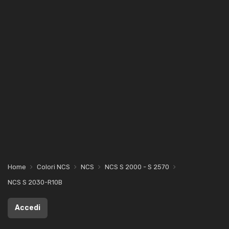
Home
Colori NCS
NCS
NCS S 2000 - S 2570
NCS S 2030-R10B
Accedi