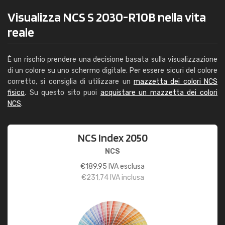
Visualizza NCS S 2030-R10B nella vita
reale
È un rischio prendere una decisione basata sulla visualizzazione
di un colore su uno schermo digitale. Per essere sicuri del colore
corretto, si consiglia di utilizzare un
mazzetta dei colori NCS
fisico
. Su questo sito puoi
acquistare un mazzetta dei colori
NCS
.
NCS Index 2050
NCS
€
189,95
IVA esclusa
€
231,74
IVA inclusa