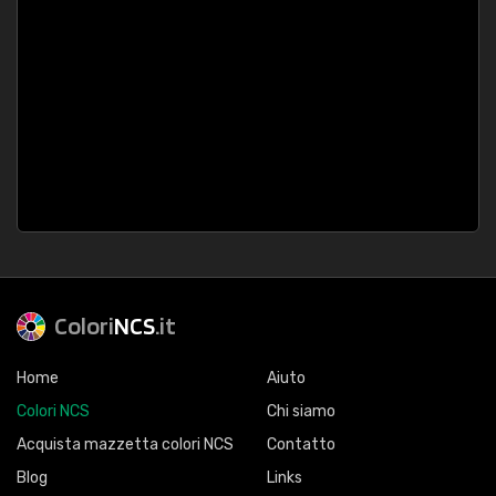
Colori
NCS
.it
Home
Aiuto
Colori NCS
Chi siamo
Acquista mazzetta colori NCS
Contatto
Blog
Links