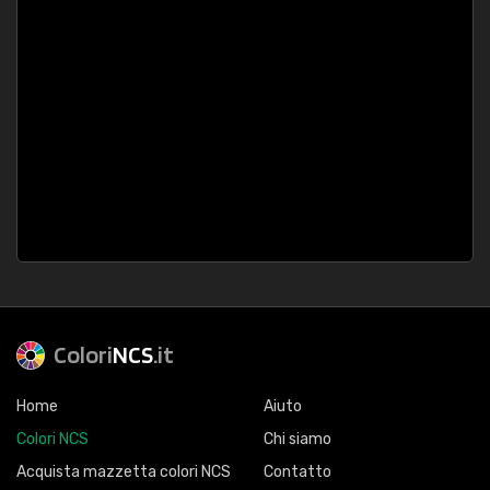
Colori
NCS
.it
Home
Aiuto
Colori NCS
Chi siamo
Acquista mazzetta colori NCS
Contatto