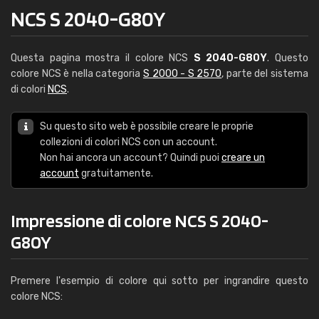
NCS S 2040-G80Y
Questa pagina mostra il colore NCS
S 2040-G80Y
. Questo
colore NCS è nella categoria
S 2000 - S 2570
, parte del sistema
di colori
NCS
.
Su questo sito web è possibile creare le proprie
collezioni di colori NCS con un account.
Non hai ancora un account? Quindi puoi
creare un
account
gratuitamente.
Impressione di colore NCS S 2040-
G80Y
Premere l'esempio di colore qui sotto per ingrandire questo
colore NCS: