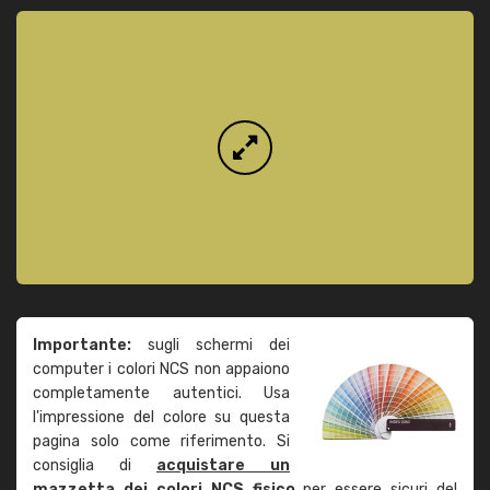
Importante:
sugli schermi dei
computer i colori NCS non appaiono
completamente autentici. Usa
l'impressione del colore su questa
pagina solo come riferimento. Si
consiglia di
acquistare un
mazzetta dei colori NCS fisico
per essere sicuri del