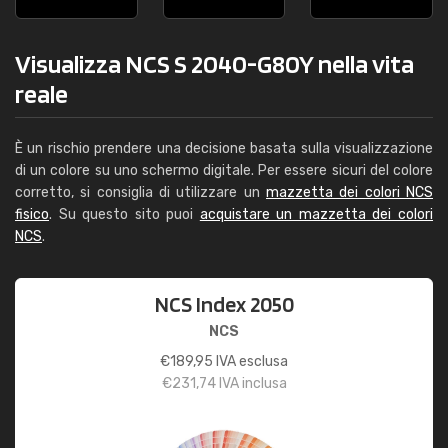
Visualizza NCS S 2040-G80Y nella vita
reale
È un rischio prendere una decisione basata sulla visualizzazione
di un colore su uno schermo digitale. Per essere sicuri del colore
corretto, si consiglia di utilizzare un
mazzetta dei colori NCS
fisico
. Su questo sito puoi
acquistare un mazzetta dei colori
NCS
.
NCS Index 2050
NCS
€
189,95
IVA esclusa
€
231,74
IVA inclusa