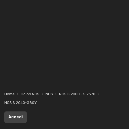
Home
Colori NCS
NCS
NCS S 2000 - S 2570
NCS S 2040-G80Y
Accedi