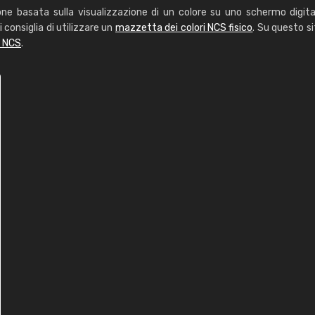
one basata sulla visualizzazione di un colore su uno schermo digita
i consiglia di utilizzare un
mazzetta dei colori NCS fisico
. Su questo si
i NCS
.