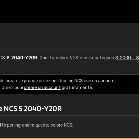
 NCS
S 2040-Y20R
. Questo colore NCS è nella categoria
S 2000 - 
le creare le proprie collezioni di colori NCS con un account.
 Quindi puoi
creare un account
gratuitamente.
re NCS S 2040-Y20R
tto per ingrandire questo colore NCS: