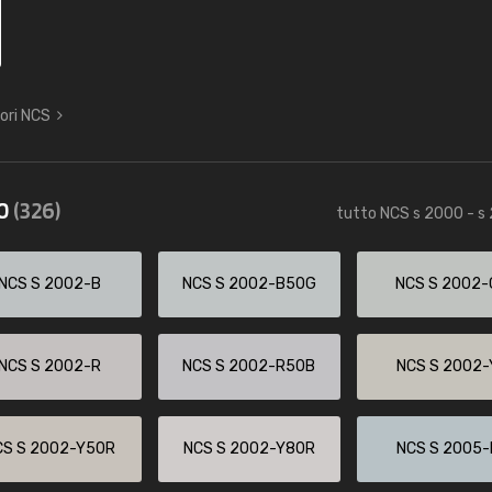
lori NCS
70
(326)
tutto NCS s 2000 - s
NCS S 2002-B
NCS S 2002-B50G
NCS S 2002-
NCS S 2002-R
NCS S 2002-R50B
NCS S 2002-
CS S 2002-Y50R
NCS S 2002-Y80R
NCS S 2005-