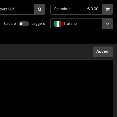
0
prodotti
€ 0,00
Oscuro
Leggero
Italiano
Accedi