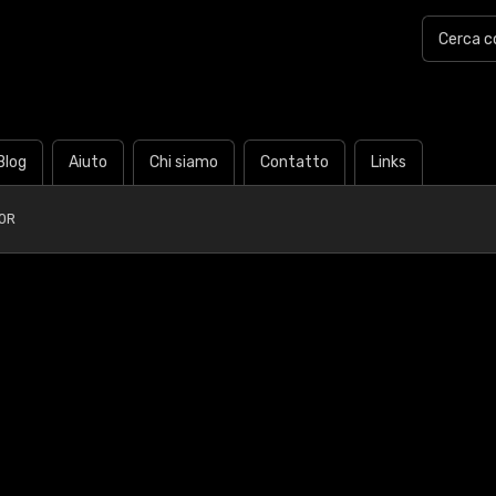
Blog
Aiuto
Chi siamo
Contatto
Links
0R