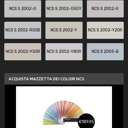
NCS S 2002-G
NCS S 2002-G50Y
NCS S 2002-R
NCS S 2002-R50B
NCS S 2002-Y
NCS S 2002-Y20R
NCS S 2002-Y50R
NCS S 2002-Y80R
NCS S 2005-B
ACQUISTA MAZZETTA DEI COLORI NCS
€189,95