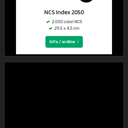
NCS Index 2050
2.050 colori NCS
29,5 x 4,5 cm
Info / ordine