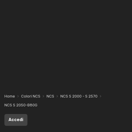
Home
Colori NCS
NCS
NCS S 2000 - S 2570
NCS S 2050-B80G
Accedi