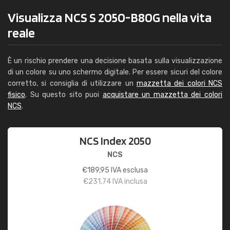
Visualizza NCS S 2050-B80G nella vita
reale
È un rischio prendere una decisione basata sulla visualizzazione
di un colore su uno schermo digitale. Per essere sicuri del colore
corretto, si consiglia di utilizzare un
mazzetta dei colori NCS
fisico
. Su questo sito puoi
acquistare un mazzetta dei colori
NCS
.
NCS Index 2050
NCS
€
189,95
IVA esclusa
€
231,74
IVA inclusa