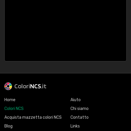
Colori
NCS
.it
Home
Aiuto
Colori NCS
Chi siamo
Acquista mazzetta colori NCS
Contatto
Blog
Links