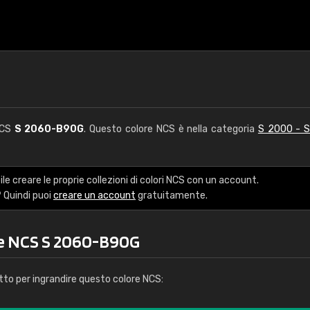
NCS
S 2060-B90G
. Questo colore NCS è nella categoria
S 2000 - 
le creare le proprie collezioni di colori NCS con un account.
 Quindi puoi
creare un account
gratuitamente.
re NCS S 2060-B90G
tto per ingrandire questo colore NCS: