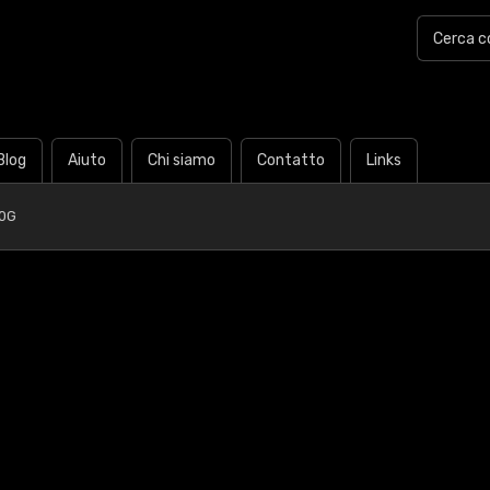
Blog
Aiuto
Chi siamo
Contatto
Links
90G