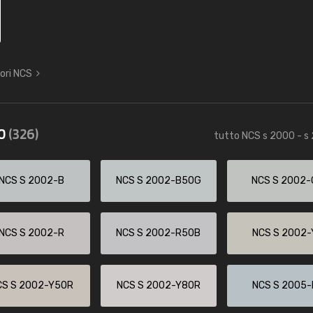
lori NCS
70
(326)
tutto NCS s 2000 - s
NCS S 2002-B
NCS S 2002-B50G
NCS S 2002-
NCS S 2002-R
NCS S 2002-R50B
NCS S 2002-
CS S 2002-Y50R
NCS S 2002-Y80R
NCS S 2005-