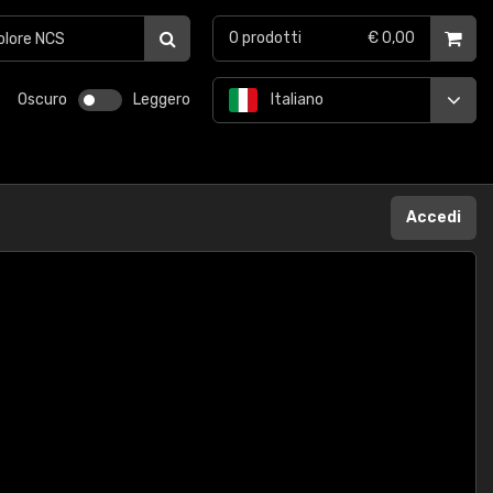
0
prodotti
€ 0,00
Oscuro
Leggero
Italiano
Accedi