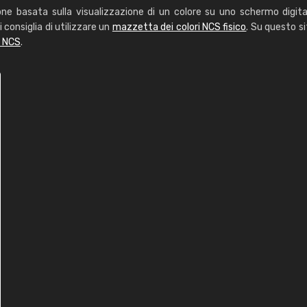
one basata sulla visualizzazione di un colore su uno schermo digita
i consiglia di utilizzare un
mazzetta dei colori NCS fisico
. Su questo si
i NCS
.