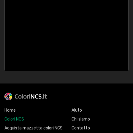
Colori
NCS
.it
Home
Aiuto
Colori NCS
Chi siamo
Acquista mazzetta colori NCS
Contatto