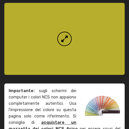
Importante:
sugli schermi dei
computer i colori NCS non appaiono
completamente autentici. Usa
l'impressione del colore su questa
pagina solo come riferimento. Si
consiglia di
acquistare un
mazzetta dei colori NCS fisico
per essere sicuri del