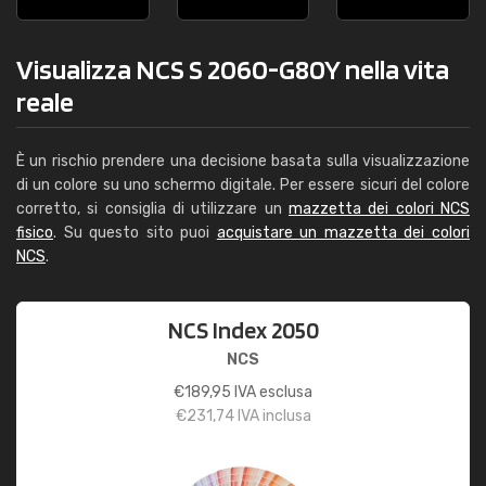
Visualizza NCS S 2060-G80Y nella vita
reale
È un rischio prendere una decisione basata sulla visualizzazione
di un colore su uno schermo digitale. Per essere sicuri del colore
corretto, si consiglia di utilizzare un
mazzetta dei colori NCS
fisico
. Su questo sito puoi
acquistare un mazzetta dei colori
NCS
.
NCS Index 2050
NCS
€
189,95
IVA esclusa
€
231,74
IVA inclusa