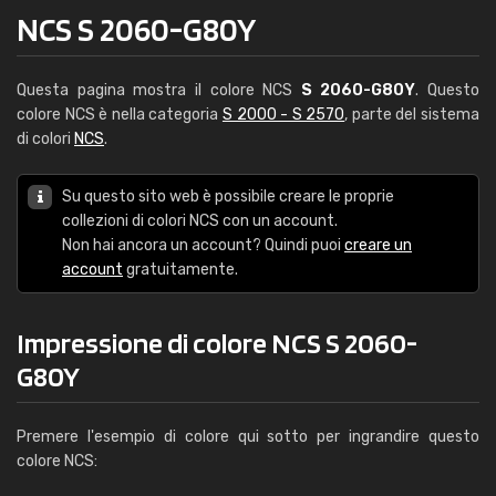
NCS S 2060-G80Y
Questa pagina mostra il colore NCS
S 2060-G80Y
. Questo
colore NCS è nella categoria
S 2000 - S 2570
, parte del sistema
di colori
NCS
.
Su questo sito web è possibile creare le proprie
collezioni di colori NCS con un account.
Non hai ancora un account? Quindi puoi
creare un
account
gratuitamente.
Impressione di colore NCS S 2060-
G80Y
Premere l'esempio di colore qui sotto per ingrandire questo
colore NCS: