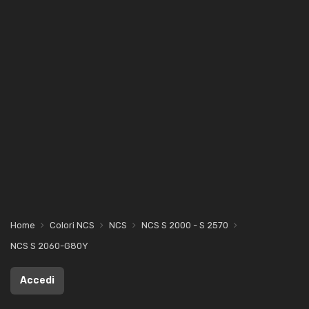
Home
Colori NCS
NCS
NCS S 2000 - S 2570
NCS S 2060-G80Y
Accedi