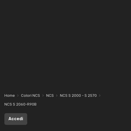
Home
Colori NCS
NCS
NCS S 2000 - S 2570
NCS S 2060-R90B
Accedi