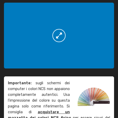
Importante:
sugli schermi dei
computer i colori NCS non appaiono
completamente autentici. Usa
l'impressione del colore su questa
pagina solo come riferimento. Si
consiglia di
acquistare un
mazzetta dei colori NCS fisico
per essere sicuri del