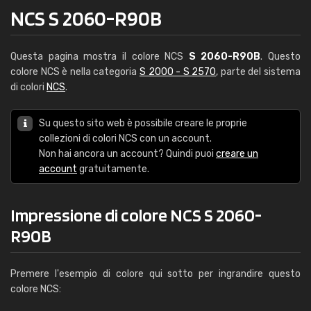
NCS S 2060-R90B
Questa pagina mostra il colore NCS
S 2060-R90B
. Questo
colore NCS è nella categoria
S 2000 - S 2570
, parte del sistema
di colori
NCS
.
Su questo sito web è possibile creare le proprie
collezioni di colori NCS con un account.
Non hai ancora un account? Quindi puoi
creare un
account
gratuitamente.
Impressione di colore NCS S 2060-
R90B
Premere l'esempio di colore qui sotto per ingrandire questo
colore NCS: