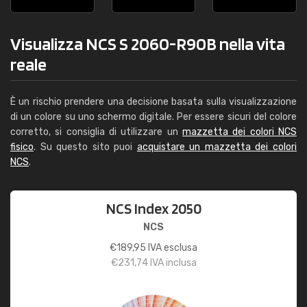
Visualizza NCS S 2060-R90B nella vita
reale
È un rischio prendere una decisione basata sulla visualizzazione
di un colore su uno schermo digitale. Per essere sicuri del colore
corretto, si consiglia di utilizzare un
mazzetta dei colori NCS
fisico
. Su questo sito puoi
acquistare un mazzetta dei colori
NCS
.
NCS Index 2050
NCS
€
189,95
IVA esclusa
€
231,74
IVA inclusa