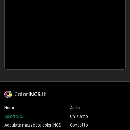
Colori
NCS
.it
Home
Aiuto
Colori NCS
Chi siamo
Acquista mazzetta colori NCS
Contatto