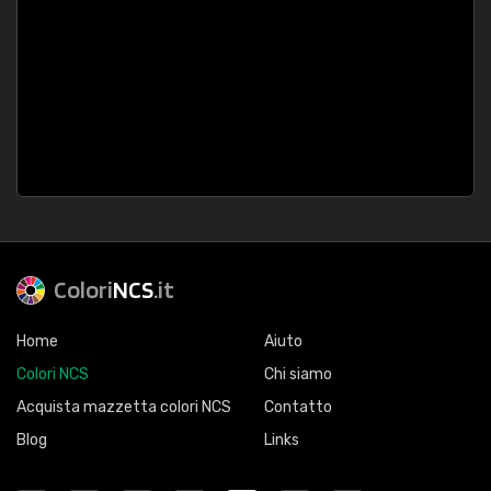
Colori
NCS
.it
Home
Aiuto
Colori NCS
Chi siamo
Acquista mazzetta colori NCS
Contatto
Blog
Links