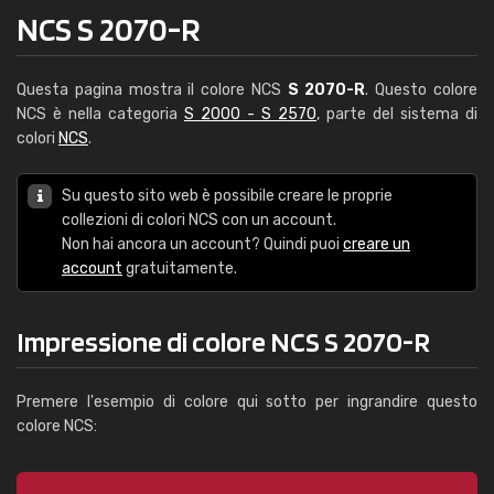
NCS S 2070-R
Questa pagina mostra il colore NCS
S 2070-R
. Questo colore
NCS è nella categoria
S 2000 - S 2570
, parte del sistema di
colori
NCS
.
Su questo sito web è possibile creare le proprie
collezioni di colori NCS con un account.
Non hai ancora un account? Quindi puoi
creare un
account
gratuitamente.
Impressione di colore NCS S 2070-R
Premere l'esempio di colore qui sotto per ingrandire questo
colore NCS: