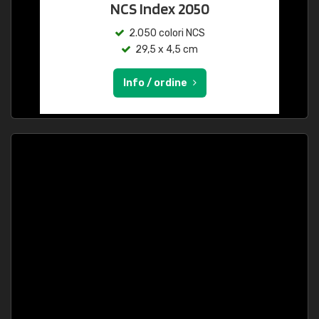
NCS Index 2050
2.050 colori NCS
29,5 x 4,5 cm
Info / ordine