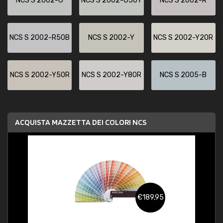
NCS S 2002-G
NCS S 2002-G50Y
NCS S 2002-R
NCS S 2002-R50B
NCS S 2002-Y
NCS S 2002-Y20R
NCS S 2002-Y50R
NCS S 2002-Y80R
NCS S 2005-B
ACQUISTA MAZZETTA DEI COLORI NCS
€189,95