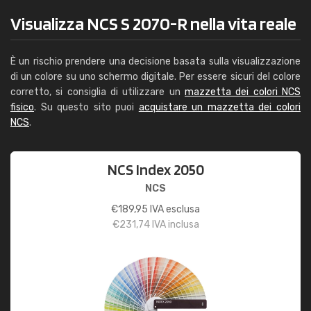
Visualizza NCS S 2070-R nella vita reale
È un rischio prendere una decisione basata sulla visualizzazione
di un colore su uno schermo digitale. Per essere sicuri del colore
corretto, si consiglia di utilizzare un
mazzetta dei colori NCS
fisico
. Su questo sito puoi
acquistare un mazzetta dei colori
NCS
.
NCS Index 2050
NCS
€
189,95
IVA esclusa
€
231,74
IVA inclusa