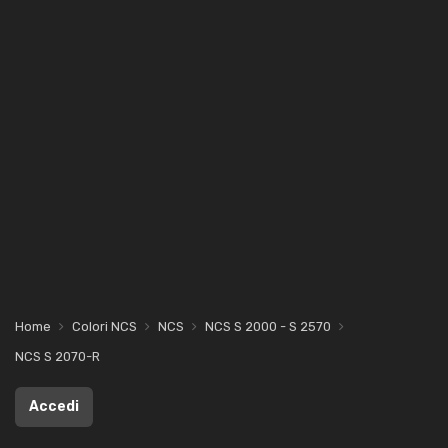
Home
Colori NCS
NCS
NCS S 2000 - S 2570
NCS S 2070-R
Accedi