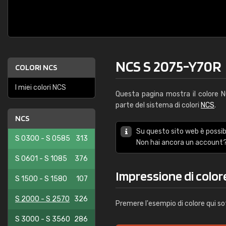
NCS S 2075-Y70R
COLORI NCS
I miei colori NCS
Questa pagina mostra il colore
parte del sistema di colori
NCS
.
NCS
Su questo sito web è possibi
S 0300 - S 0585
313
Non hai ancora un account?
S 0601 - S 1085
376
Impressione di colo
S 1500 - S 1580
107
S 2000 - S 2570
326
Premere l'esempio di colore qui so
S 3000 - S 3560
286