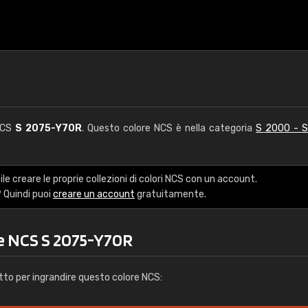
 NCS
S 2075-Y70R
. Questo colore NCS è nella categoria
S 2000 - 
le creare le proprie collezioni di colori NCS con un account.
 Quindi puoi
creare un account
gratuitamente.
re NCS S 2075-Y70R
tto per ingrandire questo colore NCS: