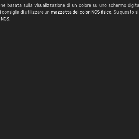
one basata sulla visualizzazione di un colore su uno schermo digita
i consiglia di utilizzare un
mazzetta dei colori NCS fisico
. Su questo si
i NCS
.