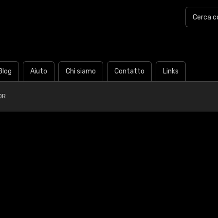
Blog
Aiuto
Chi siamo
Contatto
Links
0R