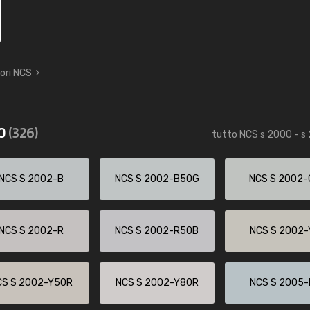
lori NCS
70
(326)
tutto NCS s 2000 - s
NCS S 2002-B
NCS S 2002-B50G
NCS S 2002-
NCS S 2002-R
NCS S 2002-R50B
NCS S 2002-
CS S 2002-Y50R
NCS S 2002-Y80R
NCS S 2005-