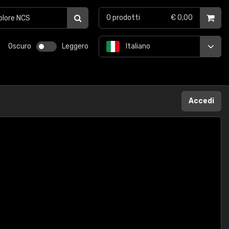
0
prodotti
€ 0,00
Oscuro
Leggero
Italiano
Accedi