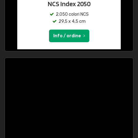
NCS Index 2050
2.050 colori NCS
29,5 x 4,5 cm
Info / ordine