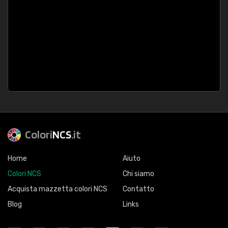
Colori
NCS
.it
Home
Aiuto
Colori NCS
Chi siamo
Acquista mazzetta colori NCS
Contatto
Blog
Links