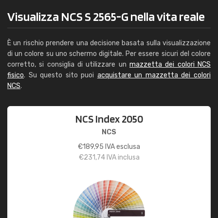
Visualizza NCS S 2565-G nella vita reale
È un rischio prendere una decisione basata sulla visualizzazione
di un colore su uno schermo digitale. Per essere sicuri del colore
corretto, si consiglia di utilizzare un
mazzetta dei colori NCS
fisico
. Su questo sito puoi
acquistare un mazzetta dei colori
NCS
.
NCS Index 2050
NCS
€
189,95
IVA esclusa
€
231,74
IVA inclusa