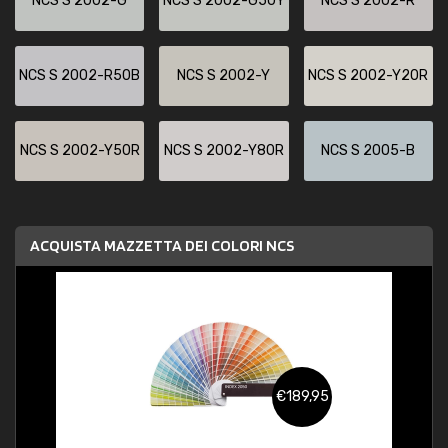
NCS S 2002-G
NCS S 2002-G50Y
NCS S 2002-R
NCS S 2002-R50B
NCS S 2002-Y
NCS S 2002-Y20R
NCS S 2002-Y50R
NCS S 2002-Y80R
NCS S 2005-B
ACQUISTA MAZZETTA DEI COLORI NCS
€189,95