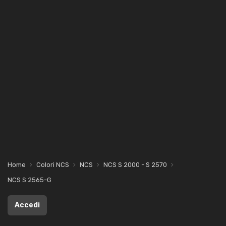
Home
Colori NCS
NCS
NCS S 2000 - S 2570
NCS S 2565-G
Accedi