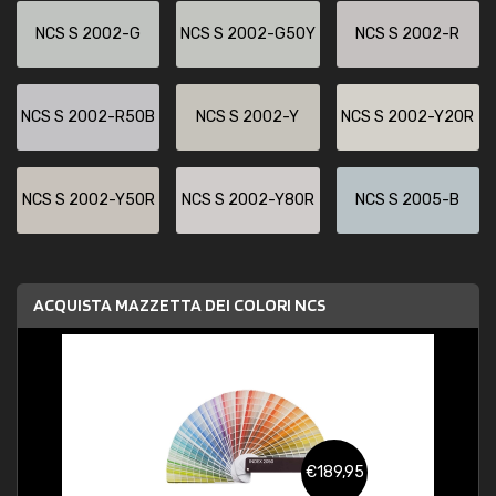
NCS S 2002-G
NCS S 2002-G50Y
NCS S 2002-R
NCS S 2002-R50B
NCS S 2002-Y
NCS S 2002-Y20R
NCS S 2002-Y50R
NCS S 2002-Y80R
NCS S 2005-B
ACQUISTA MAZZETTA DEI COLORI NCS
€189,95