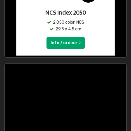
NCS Index 2050
2.050 colori NCS
29,5 x 4,5 cm
Info / ordine