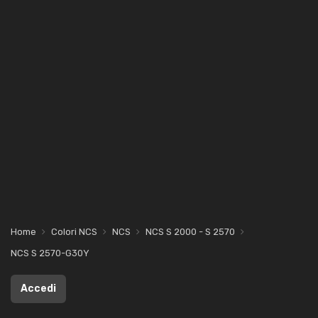
Home
Colori NCS
NCS
NCS S 2000 - S 2570
NCS S 2570-G30Y
Accedi