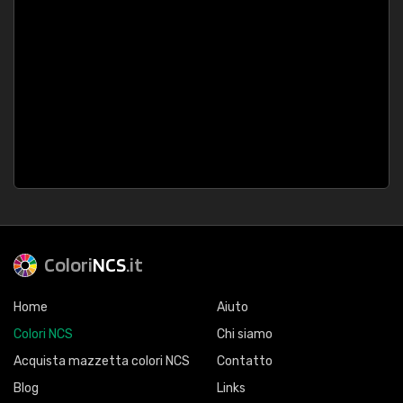
Colori
NCS
.it
Home
Aiuto
Colori NCS
Chi siamo
Acquista mazzetta colori NCS
Contatto
Blog
Links