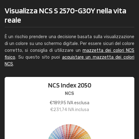
Visualizza NCS S 2570-G30Y nella vita
reale
È un rischio prendere una decisione basata sulla visualizzazione
di un colore su uno schermo digitale. Per essere sicuri del colore
corretto, si consiglia di utilizzare un
mazzetta dei colori NCS
fisico
. Su questo sito puoi
acquistare un mazzetta dei colori
NCS
.
NCS Index 2050
NCS
€
189,95
IVA esclusa
€
231,74
IVA inclusa