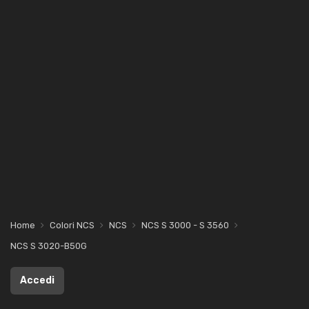
Home
Colori NCS
NCS
NCS S 3000 - S 3560
NCS S 3020-B50G
Accedi