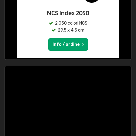
NCS Index 2050
2.050 colori NCS
29,5 x 4,5 cm
Info / ordine