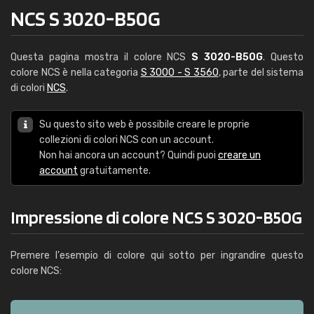
NCS S 3020-B50G
Questa pagina mostra il colore NCS
S 3020-B50G
. Questo
colore NCS è nella categoria
S 3000 - S 3560
, parte del sistema
di colori
NCS
.
Su questo sito web è possibile creare le proprie
collezioni di colori NCS con un account.
Non hai ancora un account? Quindi puoi
creare un
account
gratuitamente.
Impressione di colore NCS S 3020-B50G
Premere l'esempio di colore qui sotto per ingrandire questo
colore NCS: