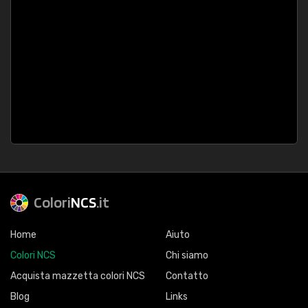
Colori
NCS
.it
Home
Aiuto
Colori NCS
Chi siamo
Acquista mazzetta colori NCS
Contatto
Blog
Links