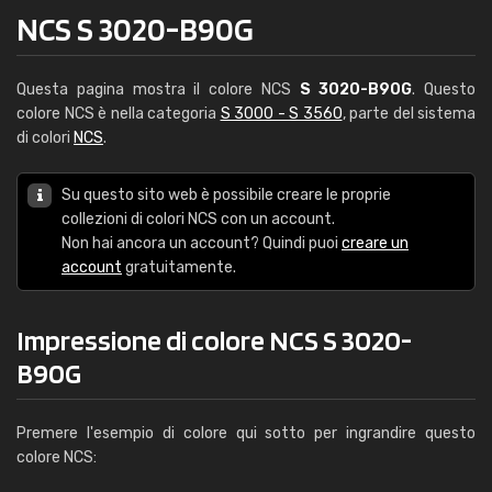
NCS S 3020-B90G
Questa pagina mostra il colore NCS
S 3020-B90G
. Questo
colore NCS è nella categoria
S 3000 - S 3560
, parte del sistema
di colori
NCS
.
Su questo sito web è possibile creare le proprie
collezioni di colori NCS con un account.
Non hai ancora un account? Quindi puoi
creare un
account
gratuitamente.
Impressione di colore NCS S 3020-
B90G
Premere l'esempio di colore qui sotto per ingrandire questo
colore NCS: