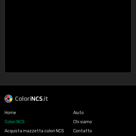
Colori
NCS
.it
Home
Aiuto
Colori NCS
Chi siamo
Acquista mazzetta colori NCS
Contatto