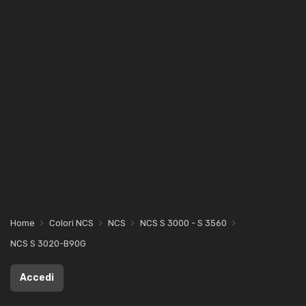
Home
Colori NCS
NCS
NCS S 3000 - S 3560
NCS S 3020-B90G
Accedi