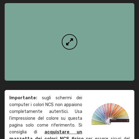
Importante:
sugli schermi dei
computer i colori NCS non appaiono
completamente autentici. Usa
l'impressione del colore su questa
pagina solo come riferimento. Si
consiglia di
acquistare un
mazzetta dei colori NCS fisico
per essere sicuri del