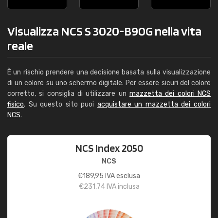
Visualizza NCS S 3020-B90G nella vita
reale
È un rischio prendere una decisione basata sulla visualizzazione
di un colore su uno schermo digitale. Per essere sicuri del colore
corretto, si consiglia di utilizzare un
mazzetta dei colori NCS
fisico
. Su questo sito puoi
acquistare un mazzetta dei colori
NCS
.
NCS Index 2050
NCS
€
189,95
IVA esclusa
€
231,74
IVA inclusa