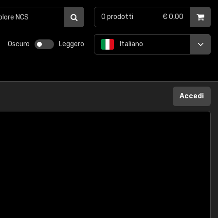
0
prodotti
€ 0,00
Oscuro
Leggero
Italiano
Accedi