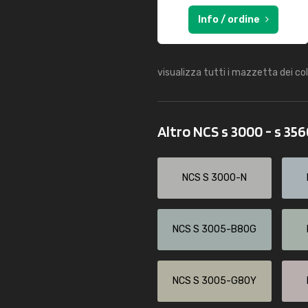
Info / ordine
visualizza tutti i mazzetta dei co
Altro NCS s 3000 - s 35
NCS S 3000-N
NCS S 3005-B80G
NCS S 3005-G80Y