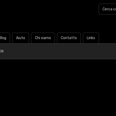
Blog
Aiuto
Chi siamo
Contatto
Links
0B