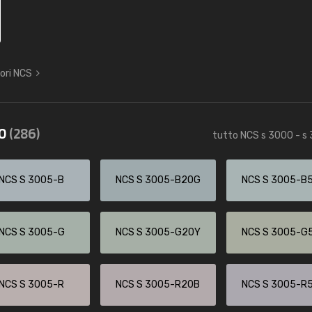
lori NCS
60
(286)
tutto NCS s 3000 - s
NCS S 3005-B
NCS S 3005-B20G
NCS S 3005-B
NCS S 3005-G
NCS S 3005-G20Y
NCS S 3005-G
NCS S 3005-R
NCS S 3005-R20B
NCS S 3005-R