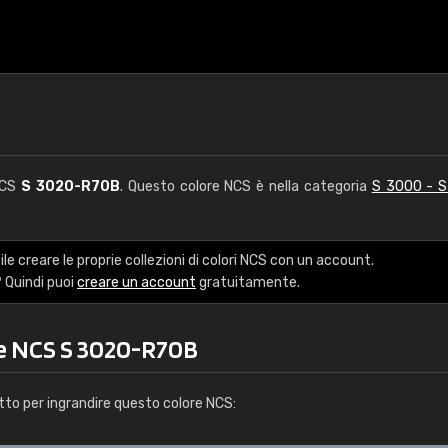
NCS
S 3020-R70B
. Questo colore NCS è nella categoria
S 3000 - 
le creare le proprie collezioni di colori NCS con un account.
 Quindi puoi
creare un account
gratuitamente.
re NCS S 3020-R70B
tto per ingrandire questo colore NCS: