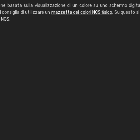
one basata sulla visualizzazione di un colore su uno schermo digita
i consiglia di utilizzare un
mazzetta dei colori NCS fisico
. Su questo si
i NCS
.