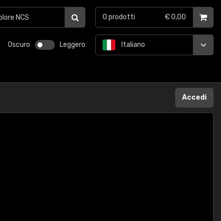
0
prodotti
€ 0,00
Oscuro
Leggero
Italiano
Accedi