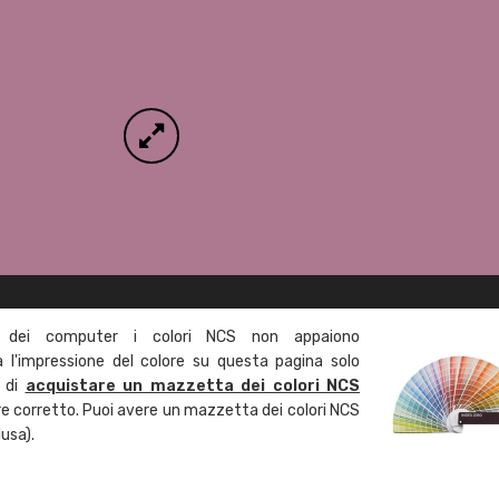
 dei computer i colori NCS non appaiono
l'impressione del colore su questa pagina solo
a di
acquistare un mazzetta dei colori NCS
ore corretto. Puoi avere un mazzetta dei colori NCS
usa).