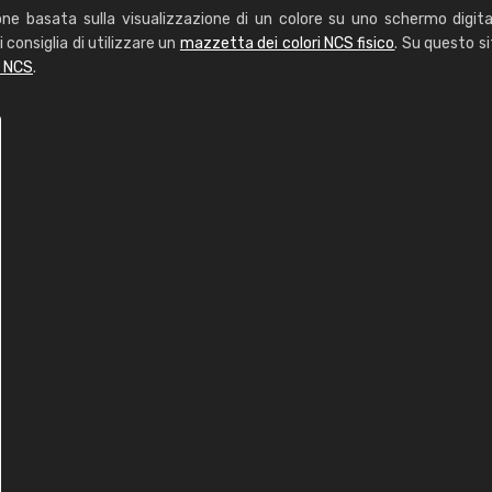
one basata sulla visualizzazione di un colore su uno schermo digita
i consiglia di utilizzare un
mazzetta dei colori NCS fisico
. Su questo si
i NCS
.