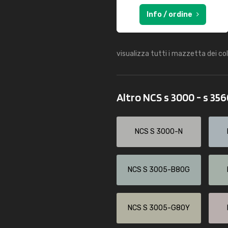
Info / ordine
visualizza tutti i mazzetta dei co
Altro NCS s 3000 - s 35
NCS S 3000-N
NCS S 3005-B80G
NCS S 3005-G80Y