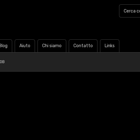
Blog
Aiuto
Chi siamo
Contatto
Links
30B