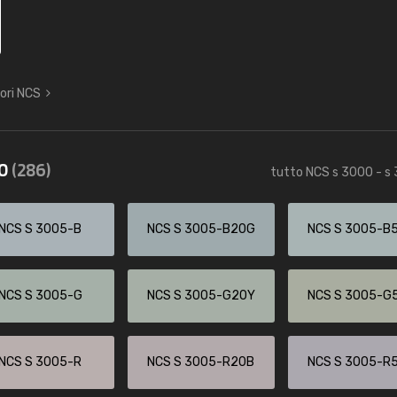
lori NCS
60
(286)
tutto NCS s 3000 - s
NCS S 3005-B
NCS S 3005-B20G
NCS S 3005-B
NCS S 3005-G
NCS S 3005-G20Y
NCS S 3005-G
NCS S 3005-R
NCS S 3005-R20B
NCS S 3005-R