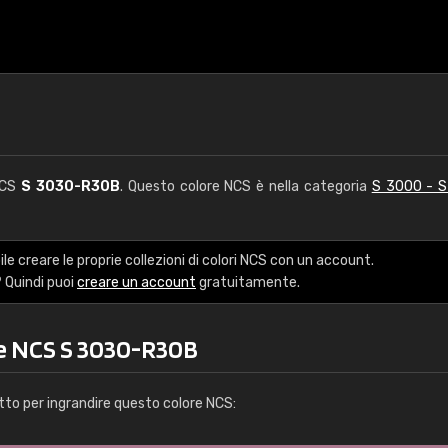
NCS
S 3030-R30B
. Questo colore NCS è nella categoria
S 3000 - 
le creare le proprie collezioni di colori NCS con un account.
 Quindi puoi
creare un account
gratuitamente.
re NCS S 3030-R30B
tto per ingrandire questo colore NCS: