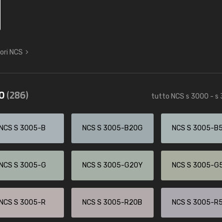
lori NCS
60
(286)
tutto NCS s 3000 - s
NCS S 3005-B
NCS S 3005-B20G
NCS S 3005-B
NCS S 3005-G
NCS S 3005-G20Y
NCS S 3005-G
NCS S 3005-R
NCS S 3005-R20B
NCS S 3005-R