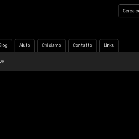
Blog
Aiuto
Chi siamo
Contatto
Links
0R