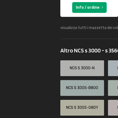
Info / ordine
visualizza tutti i mazzetta dei co
Altro NCS s 3000 - s 35
NCS S 3000-N
NCS S 3005-B80G
NCS S 3005-G80Y