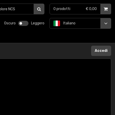
0
prodotti
€ 0,00
Oscuro
Leggero
Italiano
Accedi