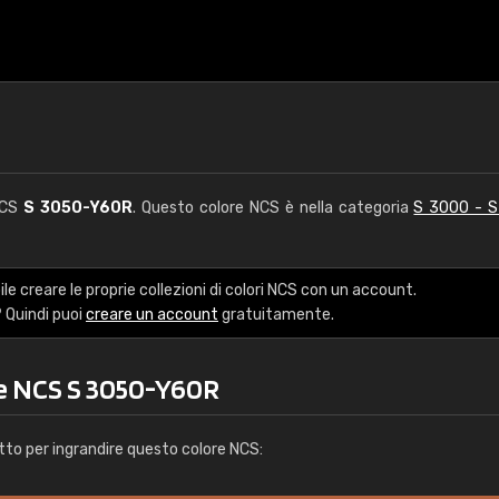
 NCS
S 3050-Y60R
. Questo colore NCS è nella categoria
S 3000 - 
le creare le proprie collezioni di colori NCS con un account.
 Quindi puoi
creare un account
gratuitamente.
re NCS S 3050-Y60R
tto per ingrandire questo colore NCS: