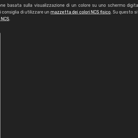
one basata sulla visualizzazione di un colore su uno schermo digita
i consiglia di utilizzare un
mazzetta dei colori NCS fisico
. Su questo si
i NCS
.