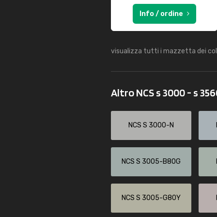
Info / ordine
visualizza tutti i mazzetta dei co
Altro NCS s 3000 - s 35
NCS S 3000-N
NCS S 3005-B80G
NCS S 3005-G80Y