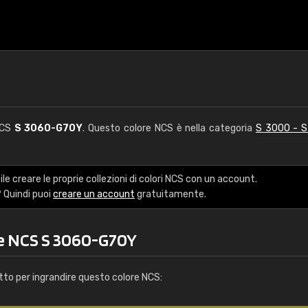
NCS
S 3060-G70Y
. Questo colore NCS è nella categoria
S 3000 - 
le creare le proprie collezioni di colori NCS con un account.
 Quindi puoi
creare un account
gratuitamente.
re NCS S 3060-G70Y
tto per ingrandire questo colore NCS: