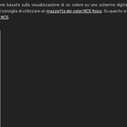
one basata sulla visualizzazione di un colore su uno schermo digita
i consiglia di utilizzare un
mazzetta dei colori NCS fisico
. Su questo si
i NCS
.