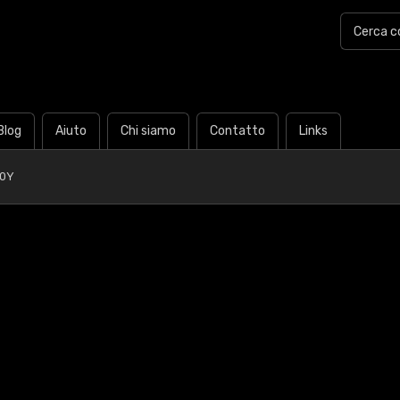
Blog
Aiuto
Chi siamo
Contatto
Links
70Y