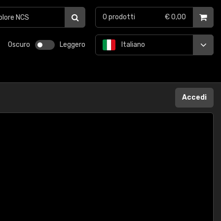
0
prodotti
€ 0,00
Oscuro
Leggero
Italiano
Accedi