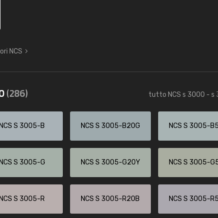
lori NCS
60
(286)
tutto NCS s 3000 - s
NCS S 3005-B
NCS S 3005-B20G
NCS S 3005-B
NCS S 3005-G
NCS S 3005-G20Y
NCS S 3005-G
NCS S 3005-R
NCS S 3005-R20B
NCS S 3005-R