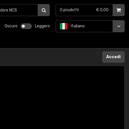
0
prodotti
€ 0,00
Oscuro
Leggero
Italiano
Accedi