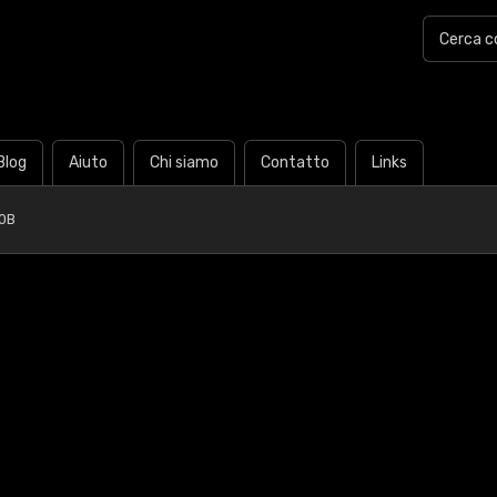
Blog
Aiuto
Chi siamo
Contatto
Links
0B