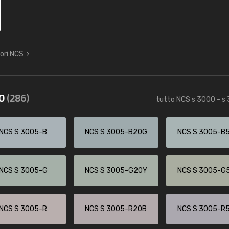
lori NCS
60
(286)
tutto NCS s 3000 - s
NCS S 3005-B
NCS S 3005-B20G
NCS S 3005-B
NCS S 3005-G
NCS S 3005-G20Y
NCS S 3005-G
NCS S 3005-R
NCS S 3005-R20B
NCS S 3005-R