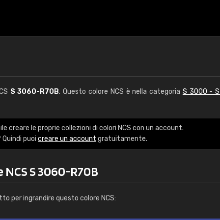
NCS
S 3060-R70B
. Questo colore NCS è nella categoria
S 3000 - 
le creare le proprie collezioni di colori NCS con un account.
 Quindi puoi
creare un account
gratuitamente.
re NCS S 3060-R70B
tto per ingrandire questo colore NCS: