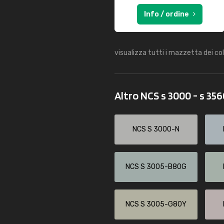
Info / ordine
visualizza tutti i mazzetta dei co
Altro NCS s 3000 - s 35
NCS S 3000-N
NCS S 3005-B80G
NCS S 3005-G80Y