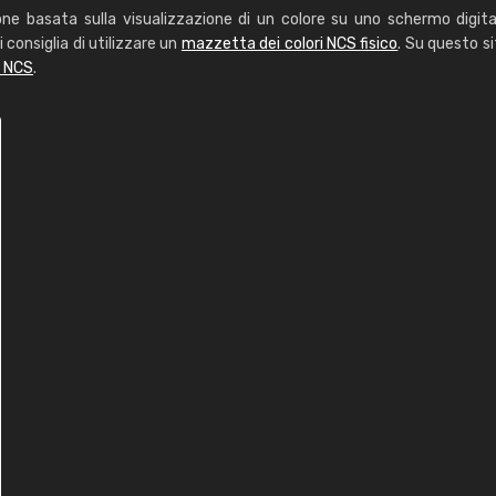
one basata sulla visualizzazione di un colore su uno schermo digita
i consiglia di utilizzare un
mazzetta dei colori NCS fisico
. Su questo si
i NCS
.