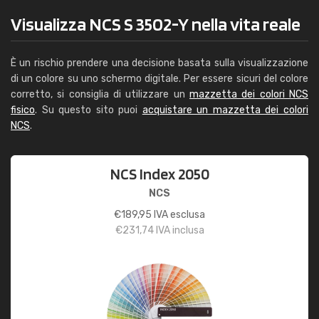
Visualizza NCS S 3502-Y nella vita reale
È un rischio prendere una decisione basata sulla visualizzazione
di un colore su uno schermo digitale. Per essere sicuri del colore
corretto, si consiglia di utilizzare un
mazzetta dei colori NCS
fisico
. Su questo sito puoi
acquistare un mazzetta dei colori
NCS
.
NCS Index 2050
NCS
€
189,95
IVA esclusa
€
231,74
IVA inclusa