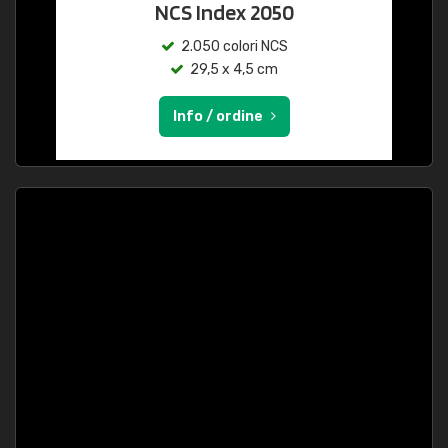
NCS Index 2050
2.050 colori NCS
29,5 x 4,5 cm
Info / ordine