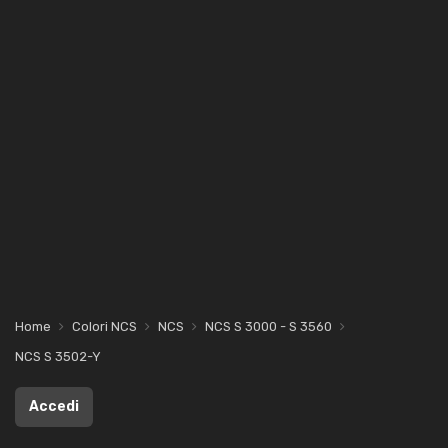
Home
Colori NCS
NCS
NCS S 3000 - S 3560
NCS S 3502-Y
Accedi