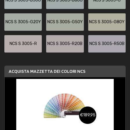
NCS S 3005-B50G
NCS S 3005-B80G
NCS S 3005-G
NCS S 3005-G20Y
NCS S 3005-G50Y
NCS S 3005-G80Y
NCS S 3005-R
NCS S 3005-R20B
NCS S 3005-R50B
ACQUISTA MAZZETTA DEI COLORI NCS
€189,95