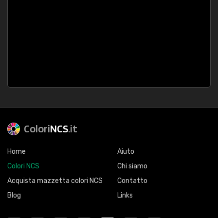
Colori
NCS
.it
Home
Aiuto
Colori NCS
Chi siamo
Acquista mazzetta colori NCS
Contatto
Blog
Links