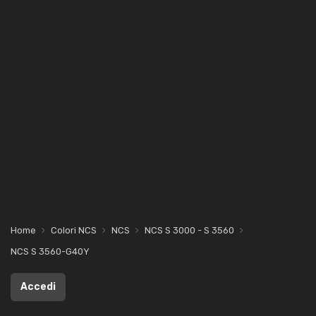
Home
Colori NCS
NCS
NCS S 3000 - S 3560
NCS S 3560-G40Y
Accedi