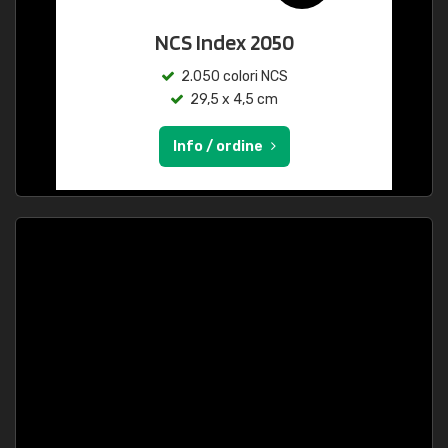
NCS Index 2050
2.050 colori NCS
29,5 x 4,5 cm
Info / ordine