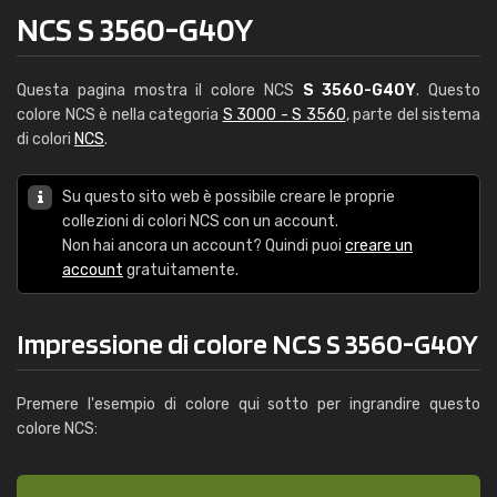
NCS S 3560-G40Y
Questa pagina mostra il colore NCS
S 3560-G40Y
. Questo
colore NCS è nella categoria
S 3000 - S 3560
, parte del sistema
di colori
NCS
.
Su questo sito web è possibile creare le proprie
collezioni di colori NCS con un account.
Non hai ancora un account? Quindi puoi
creare un
account
gratuitamente.
Impressione di colore NCS S 3560-G40Y
Premere l'esempio di colore qui sotto per ingrandire questo
colore NCS: