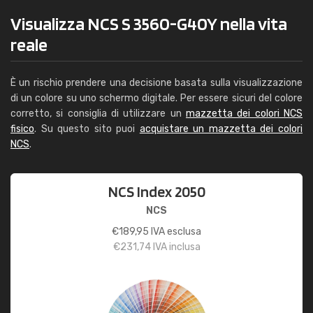
Visualizza NCS S 3560-G40Y nella vita
reale
È un rischio prendere una decisione basata sulla visualizzazione
di un colore su uno schermo digitale. Per essere sicuri del colore
corretto, si consiglia di utilizzare un
mazzetta dei colori NCS
fisico
. Su questo sito puoi
acquistare un mazzetta dei colori
NCS
.
NCS Index 2050
NCS
€
189,95
IVA esclusa
€
231,74
IVA inclusa