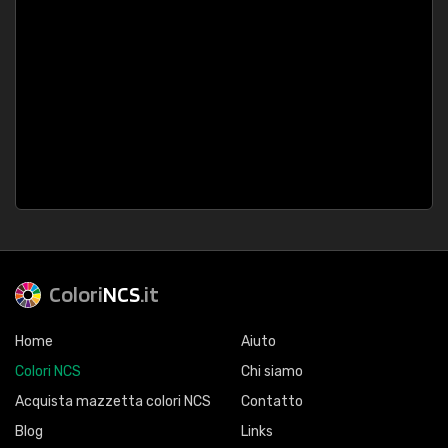
Colori
NCS
.it
Home
Aiuto
Colori NCS
Chi siamo
Acquista mazzetta colori NCS
Contatto
Blog
Links