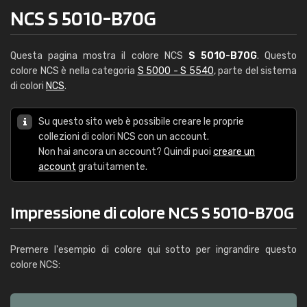
NCS S 5010-B70G
Questa pagina mostra il colore NCS
S 5010-B70G
. Questo
colore NCS è nella categoria
S 5000 - S 5540
, parte del sistema
di colori
NCS
.
Su questo sito web è possibile creare le proprie
collezioni di colori NCS con un account.
Non hai ancora un account? Quindi puoi
creare un
account
gratuitamente.
Impressione di colore NCS S 5010-B70G
Premere l'esempio di colore qui sotto per ingrandire questo
colore NCS: