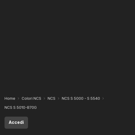
Home
Colori NCS
NCS
NCS S 5000 - S 5540
NCS S 5010-B70G
Accedi