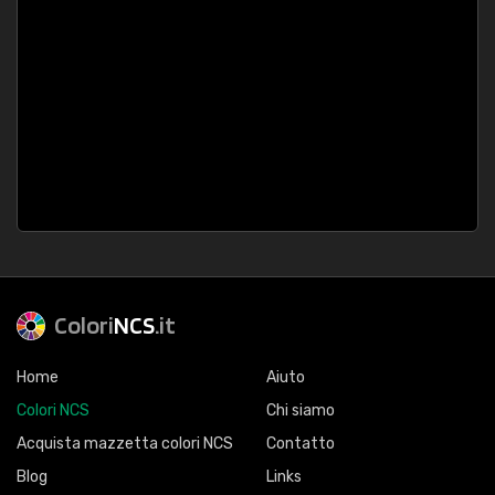
Colori
NCS
.it
Home
Aiuto
Colori NCS
Chi siamo
Acquista mazzetta colori NCS
Contatto
Blog
Links