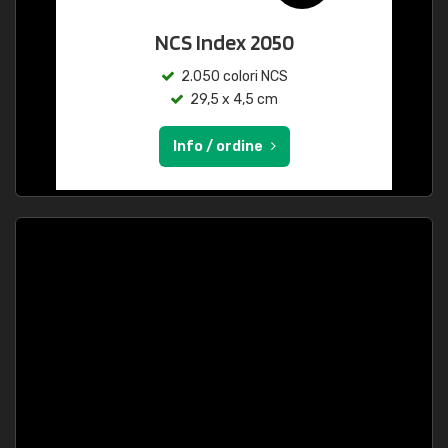
NCS Index 2050
2.050 colori NCS
29,5 x 4,5 cm
Info / ordine