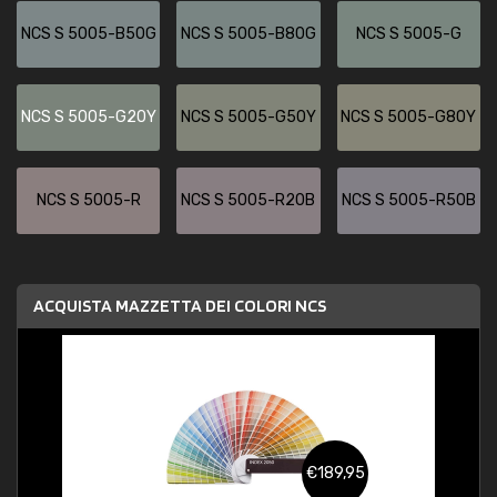
NCS S 5005-B50G
NCS S 5005-B80G
NCS S 5005-G
NCS S 5005-G20Y
NCS S 5005-G50Y
NCS S 5005-G80Y
NCS S 5005-R
NCS S 5005-R20B
NCS S 5005-R50B
ACQUISTA MAZZETTA DEI COLORI NCS
€189,95