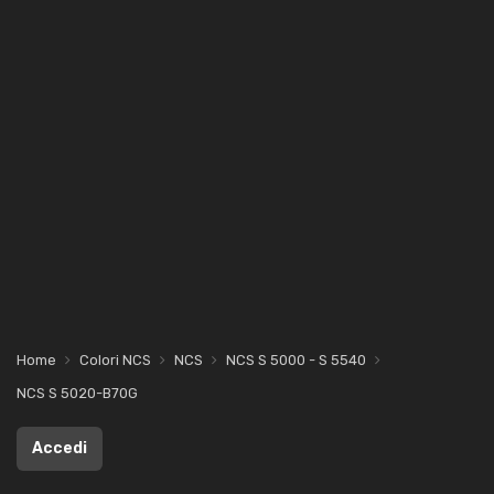
Home
Colori NCS
NCS
NCS S 5000 - S 5540
NCS S 5020-B70G
Accedi