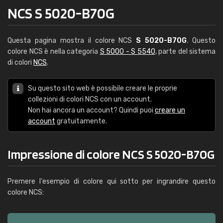
NCS S 5020-B70G
Questa pagina mostra il colore NCS
S 5020-B70G
. Questo
colore NCS è nella categoria
S 5000 - S 5540
, parte del sistema
di colori
NCS
.
Su questo sito web è possibile creare le proprie
collezioni di colori NCS con un account.
Non hai ancora un account? Quindi puoi
creare un
account
gratuitamente.
Impressione di colore NCS S 5020-B70G
Premere l'esempio di colore qui sotto per ingrandire questo
colore NCS: