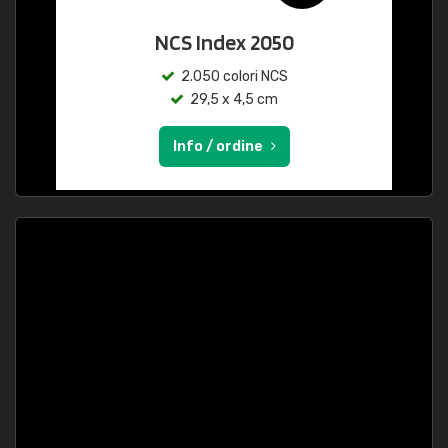
NCS Index 2050
2.050 colori NCS
29,5 x 4,5 cm
Info / ordine