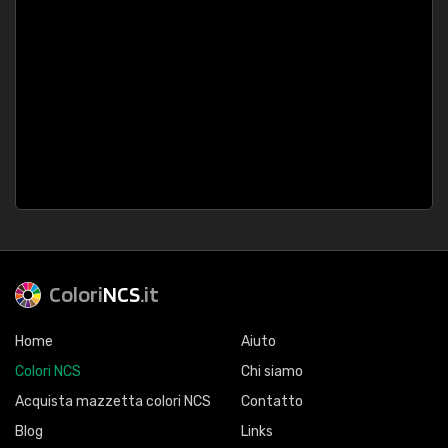
Colori
NCS
.it
Home
Aiuto
Colori NCS
Chi siamo
Acquista mazzetta colori NCS
Contatto
Blog
Links