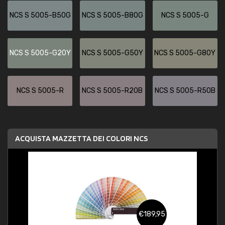
NCS S 5005-B50G
NCS S 5005-B80G
NCS S 5005-G
NCS S 5005-G20Y
NCS S 5005-G50Y
NCS S 5005-G80Y
NCS S 5005-R
NCS S 5005-R20B
NCS S 5005-R50B
ACQUISTA MAZZETTA DEI COLORI NCS
€189,95