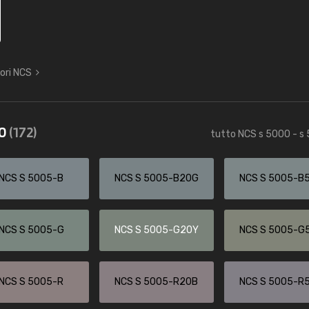
lori NCS
40
(172)
tutto NCS s 5000 - s
NCS S 5005-B
NCS S 5005-B20G
NCS S 5005-B
NCS S 5005-G
NCS S 5005-G20Y
NCS S 5005-G
NCS S 5005-R
NCS S 5005-R20B
NCS S 5005-R