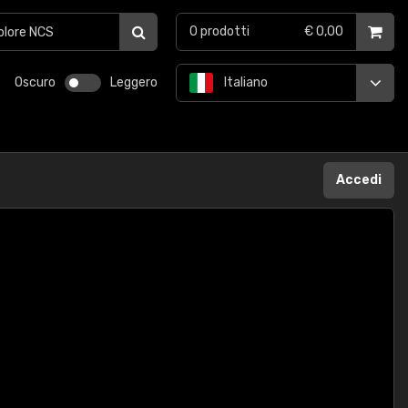
0
prodotti
€ 0,00
Oscuro
Leggero
Italiano
Accedi