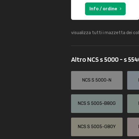
Info / ordine
visualizza tutti i mazzetta dei co
Altro NCS s 5000 - s 55
NCS S 5000-N
NCS S 5005-B80G
NCS S 5005-G80Y