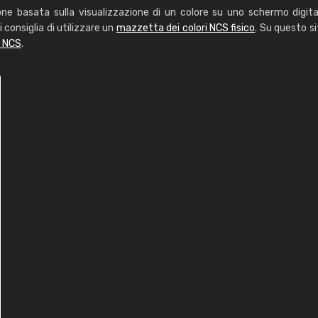
one basata sulla visualizzazione di un colore su uno schermo digita
i consiglia di utilizzare un
mazzetta dei colori NCS fisico
. Su questo si
i NCS
.