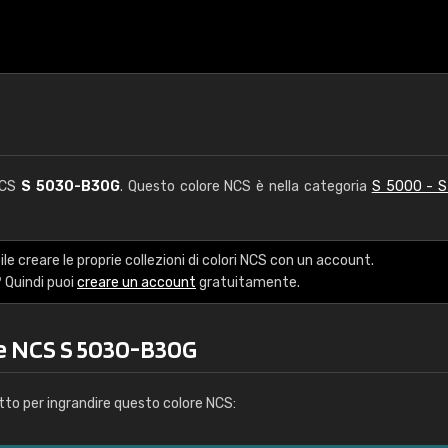
NCS
S 5030-B30G
. Questo colore NCS è nella categoria
S 5000 - 
le creare le proprie collezioni di colori NCS con un account.
 Quindi puoi
creare un account
gratuitamente.
re NCS S 5030-B30G
tto per ingrandire questo colore NCS: