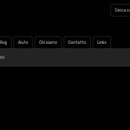
Blog
Aiuto
Chi siamo
Contatto
Links
30G