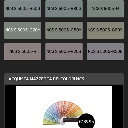
NCS S 5005-B50G
NCS S 5005-B80G
NCS S 5005-G
NCS S 5005-G20Y
NCS S 5005-G50Y
NCS S 5005-G80Y
NCS S 5005-R
NCS S 5005-R20B
NCS S 5005-R50B
ACQUISTA MAZZETTA DEI COLORI NCS
€189,95