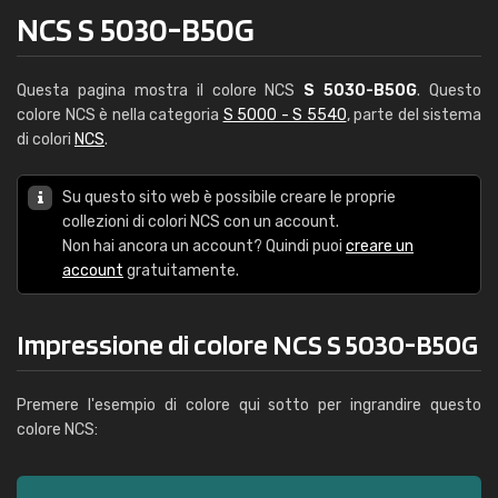
NCS S 5030-B50G
Questa pagina mostra il colore NCS
S 5030-B50G
. Questo
colore NCS è nella categoria
S 5000 - S 5540
, parte del sistema
di colori
NCS
.
Su questo sito web è possibile creare le proprie
collezioni di colori NCS con un account.
Non hai ancora un account? Quindi puoi
creare un
account
gratuitamente.
Impressione di colore NCS S 5030-B50G
Premere l'esempio di colore qui sotto per ingrandire questo
colore NCS: