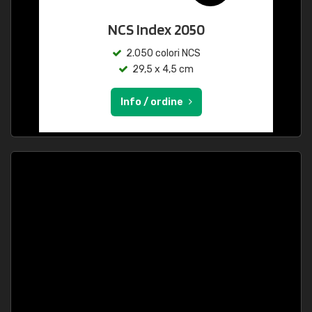
NCS Index 2050
2.050 colori NCS
29,5 x 4,5 cm
Info / ordine