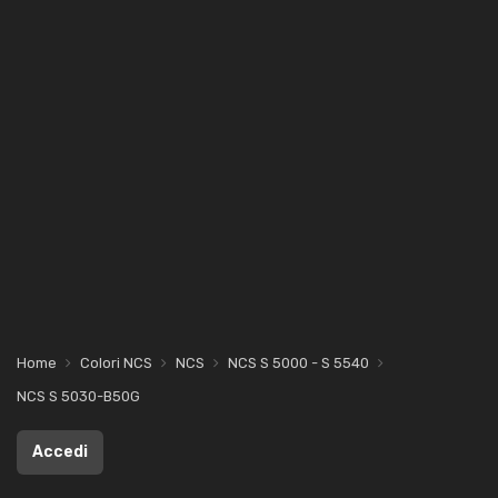
Home
Colori NCS
NCS
NCS S 5000 - S 5540
NCS S 5030-B50G
Accedi