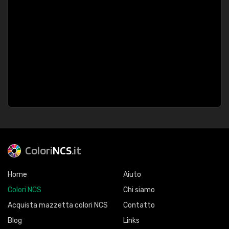
Colori
NCS
.it
Home
Aiuto
Colori NCS
Chi siamo
Acquista mazzetta colori NCS
Contatto
Blog
Links