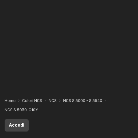
Home
Colori NCS
NCS
NCS S 5000 - S 5540
NCS S 5030-G10Y
Accedi