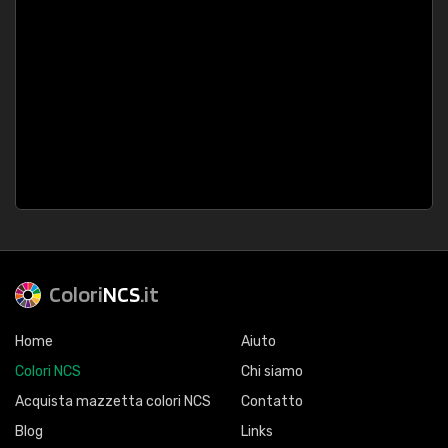
Colori
NCS
.it
Home
Aiuto
Colori NCS
Chi siamo
Acquista mazzetta colori NCS
Contatto
Blog
Links