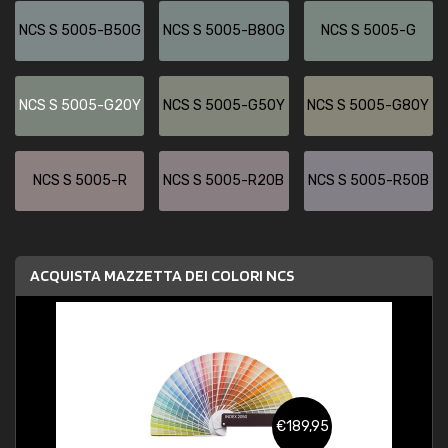
NCS S 5005-B50G
NCS S 5005-B80G
NCS S 5005-G
NCS S 5005-G20Y
NCS S 5005-G50Y
NCS S 5005-G80Y
NCS S 5005-R
NCS S 5005-R20B
NCS S 5005-R50B
ACQUISTA MAZZETTA DEI COLORI NCS
€189,95