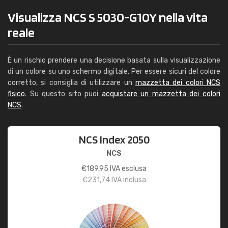
Visualizza NCS S 5030-G10Y nella vita
reale
È un rischio prendere una decisione basata sulla visualizzazione
di un colore su uno schermo digitale. Per essere sicuri del colore
corretto, si consiglia di utilizzare un
mazzetta dei colori NCS
fisico
. Su questo sito puoi
acquistare un mazzetta dei colori
NCS
.
NCS Index 2050
NCS
€
189,95
IVA esclusa
€
231,74
IVA inclusa