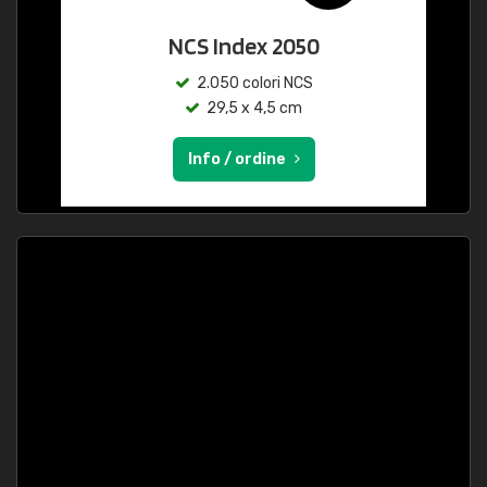
NCS Index 2050
2.050 colori NCS
29,5 x 4,5 cm
Info / ordine