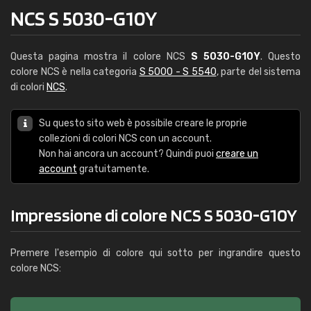
NCS S 5030-G10Y
Questa pagina mostra il colore NCS
S 5030-G10Y
. Questo
colore NCS è nella categoria
S 5000 - S 5540
, parte del sistema
di colori
NCS
.
Su questo sito web è possibile creare le proprie
collezioni di colori NCS con un account.
Non hai ancora un account? Quindi puoi
creare un
account
gratuitamente.
Impressione di colore NCS S 5030-G10Y
Premere l'esempio di colore qui sotto per ingrandire questo
colore NCS: