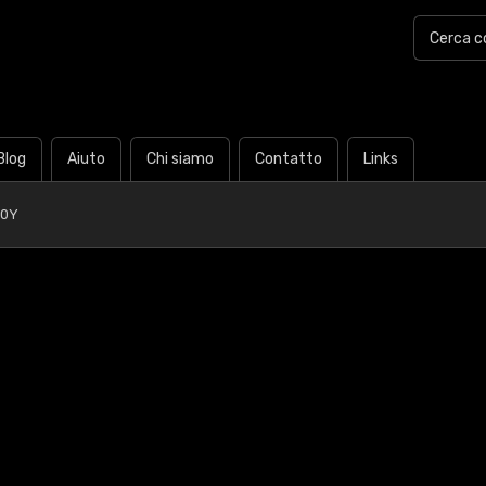
Blog
Aiuto
Chi siamo
Contatto
Links
60Y