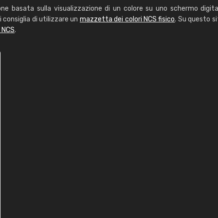
one basata sulla visualizzazione di un colore su uno schermo digita
i consiglia di utilizzare un
mazzetta dei colori NCS fisico
. Su questo si
i NCS
.