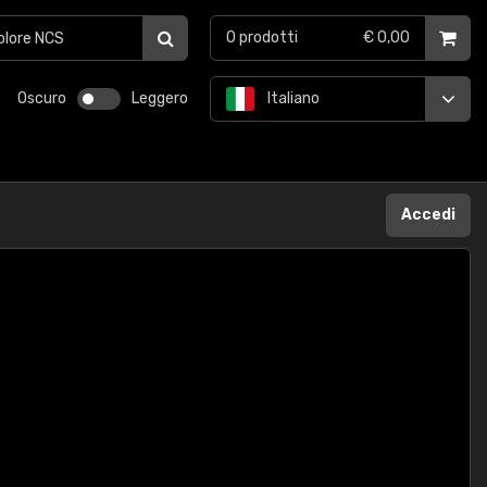
0
prodotti
€ 0,00
Oscuro
Leggero
Italiano
Accedi