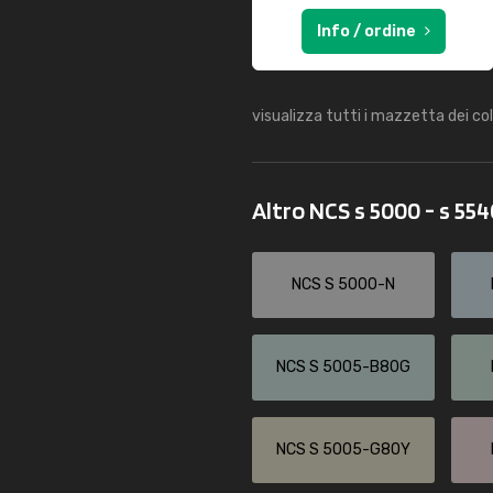
Info / ordine
visualizza tutti i mazzetta dei co
Altro NCS s 5000 - s 55
NCS S 5000-N
NCS S 5005-B80G
NCS S 5005-G80Y