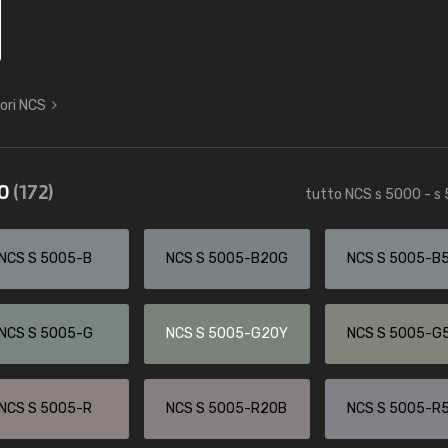
lori NCS
40
(172)
tutto NCS s 5000 - s
NCS S 5005-B
NCS S 5005-B20G
NCS S 5005-B
NCS S 5005-G
NCS S 5005-G20Y
NCS S 5005-G
NCS S 5005-R
NCS S 5005-R20B
NCS S 5005-R