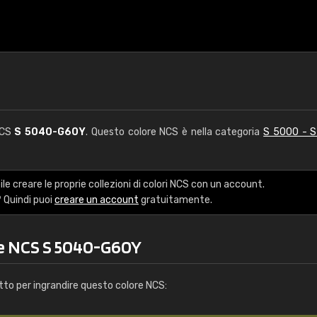
NCS
S 5040-G60Y
. Questo colore NCS è nella categoria
S 5000 - 
le creare le proprie collezioni di colori NCS con un account.
 Quindi puoi
creare un account
gratuitamente.
re NCS S 5040-G60Y
tto per ingrandire questo colore NCS: