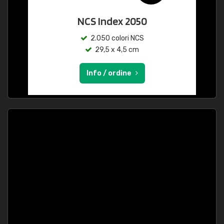
NCS Index 2050
2.050 colori NCS
29,5 x 4,5 cm
Info / ordine