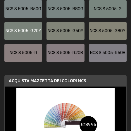
NCS S 5005-B50G
NCS S 5005-B80G
NCS S 5005-G
NCS S 5005-G20Y
NCS S 5005-G50Y
NCS S 5005-G80Y
NCS S 5005-R
NCS S 5005-R20B
NCS S 5005-R50B
ACQUISTA MAZZETTA DEI COLORI NCS
€189,95