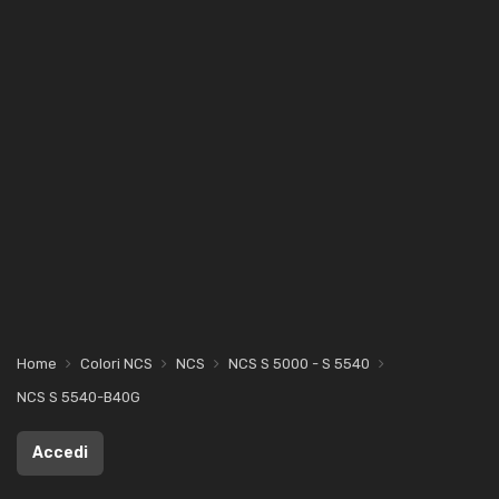
Home
Colori NCS
NCS
NCS S 5000 - S 5540
NCS S 5540-B40G
Accedi