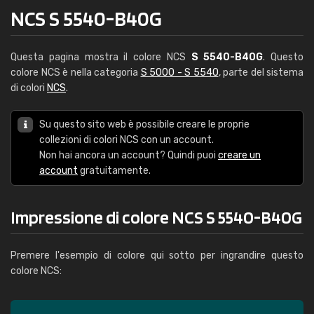
NCS S 5540-B40G
Questa pagina mostra il colore NCS
S 5540-B40G
. Questo
colore NCS è nella categoria
S 5000 - S 5540
, parte del sistema
di colori
NCS
.
Su questo sito web è possibile creare le proprie
collezioni di colori NCS con un account.
Non hai ancora un account? Quindi puoi
creare un
account
gratuitamente.
Impressione di colore NCS S 5540-B40G
Premere l'esempio di colore qui sotto per ingrandire questo
colore NCS: