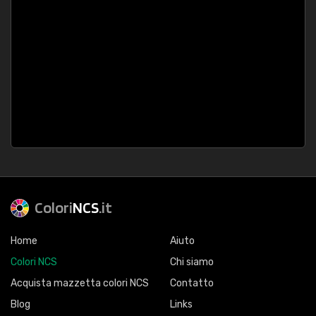
Colori
NCS
.it
Home
Aiuto
Colori NCS
Chi siamo
Acquista mazzetta colori NCS
Contatto
Blog
Links