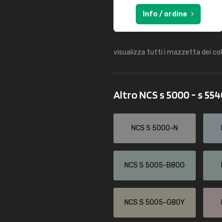
Info / ordine
visualizza tutti i mazzetta dei co
Altro NCS s 5000 - s 55
NCS S 5000-N
NCS S 5005-B80G
NCS S 5005-G80Y