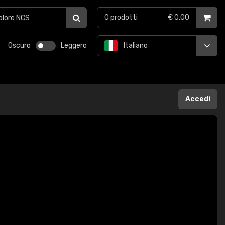
0
prodotti
€ 0,00
Oscuro
Leggero
Italiano
Accedi