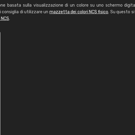
one basata sulla visualizzazione di un colore su uno schermo digita
i consiglia di utilizzare un
mazzetta dei colori NCS fisico
. Su questo si
i NCS
.