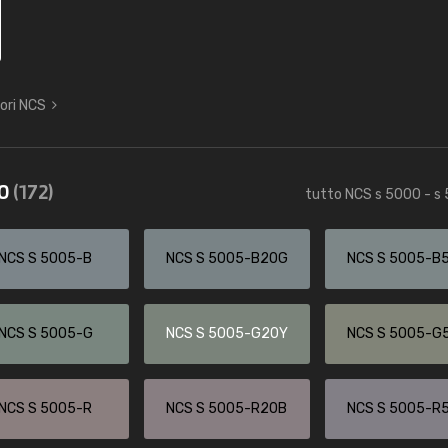
lori NCS
40
(172)
tutto NCS s 5000 - s
NCS S 5005-B
NCS S 5005-B20G
NCS S 5005-B
NCS S 5005-G
NCS S 5005-G20Y
NCS S 5005-G
NCS S 5005-R
NCS S 5005-R20B
NCS S 5005-R