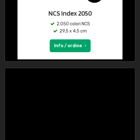
NCS Index 2050
2.050 colori NCS
29,5 x 4,5 cm
Info / ordine