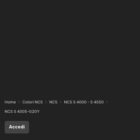
Home
Colori NCS
NCS
NCS S 4000 - S 4550
NCS S 4005-G20Y
Accedi