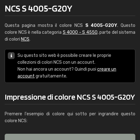
NCS S 4005-G20Y
Questa pagina mostra il colore NCS
S 4005-G20Y
. Questo
colore NCS è nella categoria
S 4000 - S 4550
, parte del sistema
di colori
NCS
.
Su questo sito web è possibile creare le proprie
collezioni di colori NCS con un account.
Non hai ancora un account? Quindi puoi
creare un
account
gratuitamente.
Impressione di colore NCS S 4005-G20Y
Premere l'esempio di colore qui sotto per ingrandire questo
colore NCS: