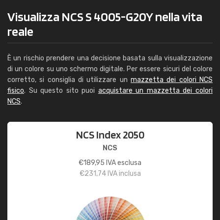
Visualizza NCS S 4005-G20Y nella vita
reale
È un rischio prendere una decisione basata sulla visualizzazione
di un colore su uno schermo digitale. Per essere sicuri del colore
corretto, si consiglia di utilizzare un
mazzetta dei colori NCS
fisico
. Su questo sito puoi
acquistare un mazzetta dei colori
NCS
.
NCS Index 2050
NCS
€
189,95
IVA esclusa
€
231,74
IVA inclusa