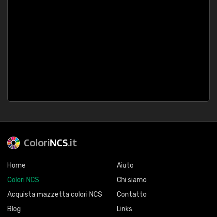
Colori
NCS
.it
Home
Aiuto
Colori NCS
Chi siamo
Acquista mazzetta colori NCS
Contatto
Blog
Links