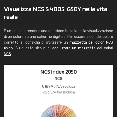
Visualizza NCS S 4005-G50Y nella vita
reale
È un rischio prendere una decisione basata sulla visualizzazione
di un colore su uno schermo digitale. Per essere sicuri del colore
corretto, si consiglia di utilizzare un
mazzetta dei colori NCS
fisico
. Su questo sito puoi
acquistare un mazzetta dei colori
NCS
.
NCS Index 2050
NCS
€
189,95
IVA esclusa
€
231,74
IVA inclusa