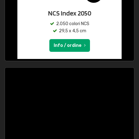
NCS Index 2050
2.050 colori NCS
29,5 x 4,5 cm
Info / ordine