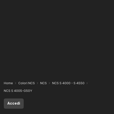
Home
Colori NCS
NCS
NCS S 4000 - S 4550
NCS S 4005-G50Y
Accedi