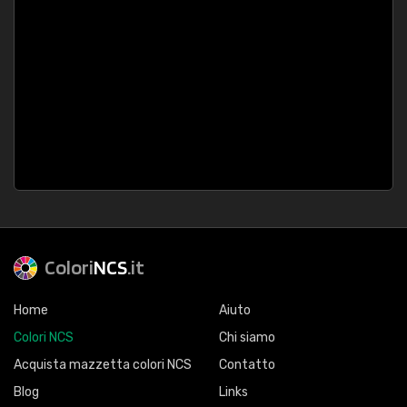
Colori
NCS
.it
Home
Aiuto
Colori NCS
Chi siamo
Acquista mazzetta colori NCS
Contatto
Blog
Links