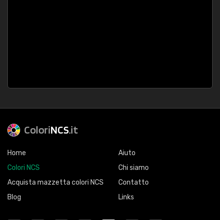
Colori
NCS
.it
Home
Aiuto
Colori NCS
Chi siamo
Acquista mazzetta colori NCS
Contatto
Blog
Links