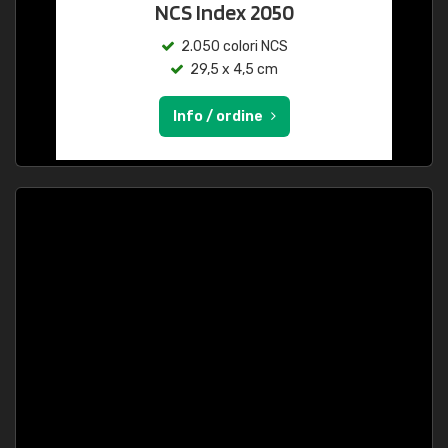
NCS Index 2050
2.050 colori NCS
29,5 x 4,5 cm
Info / ordine