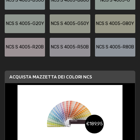
NCS S 4005-B50G
NCS S 4005-B80G
NCS S 4005-G
NCS S 4005-G20Y
NCS S 4005-G50Y
NCS S 4005-G80Y
NCS S 4005-R20B
NCS S 4005-R50B
NCS S 4005-R80B
ACQUISTA MAZZETTA DEI COLORI NCS
€189,95