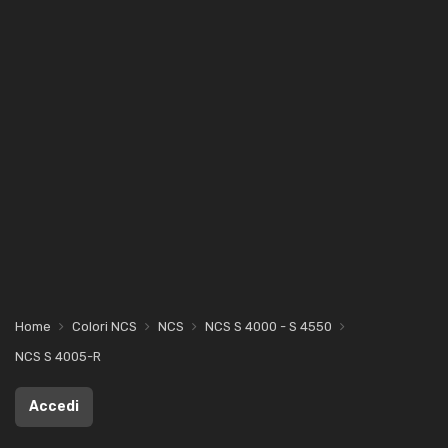
Home
Colori NCS
NCS
NCS S 4000 - S 4550
NCS S 4005-R
Accedi