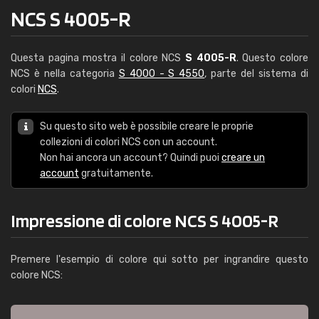
NCS S 4005-R
Questa pagina mostra il colore NCS
S 4005-R
. Questo colore
NCS è nella categoria
S 4000 - S 4550
, parte del sistema di
colori
NCS
.
Su questo sito web è possibile creare le proprie
collezioni di colori NCS con un account.
Non hai ancora un account? Quindi puoi
creare un
account
gratuitamente.
Impressione di colore NCS S 4005-R
Premere l'esempio di colore qui sotto per ingrandire questo
colore NCS: