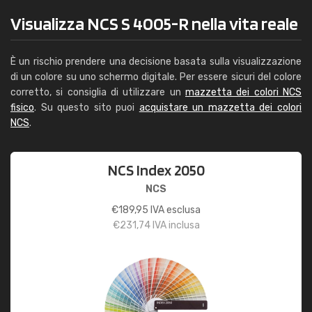
Visualizza NCS S 4005-R nella vita reale
È un rischio prendere una decisione basata sulla visualizzazione
di un colore su uno schermo digitale. Per essere sicuri del colore
corretto, si consiglia di utilizzare un
mazzetta dei colori NCS
fisico
. Su questo sito puoi
acquistare un mazzetta dei colori
NCS
.
NCS Index 2050
NCS
€
189,95
IVA esclusa
€
231,74
IVA inclusa