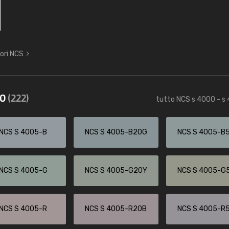
lori NCS
50
(222)
tutto NCS s 4000 - s
NCS S 4005-B
NCS S 4005-B20G
NCS S 4005-B
NCS S 4005-G
NCS S 4005-G20Y
NCS S 4005-G
NCS S 4005-R
NCS S 4005-R20B
NCS S 4005-R