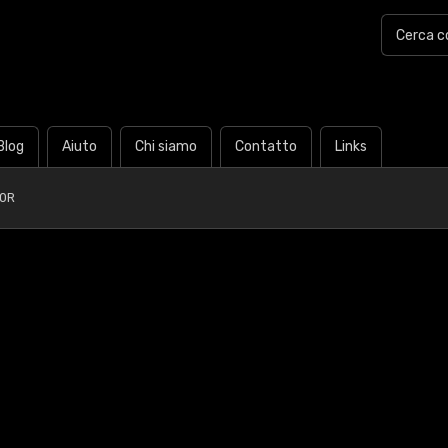
Blog
Aiuto
Chi siamo
Contatto
Links
20R