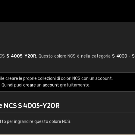
NCS
S 4005-Y20R
. Questo colore NCS è nella categoria
S 4000 - 
le creare le proprie collezioni di colori NCS con un account.
 Quindi puoi
creare un account
gratuitamente.
re NCS S 4005-Y20R
tto per ingrandire questo colore NCS: