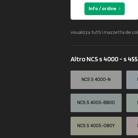
Info / ordine
visualizza tutti i mazzetta dei co
Altro NCS s 4000 - s 45
NCS S 4000-N
NCS S 4005-B80G
NCS S 4005-G80Y