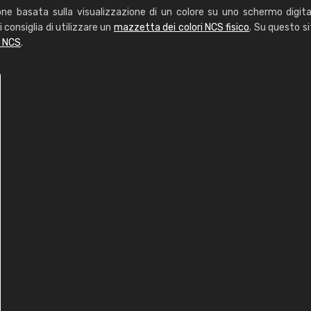
one basata sulla visualizzazione di un colore su uno schermo digita
i consiglia di utilizzare un
mazzetta dei colori NCS fisico
. Su questo si
i NCS
.