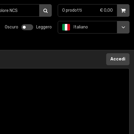
0
prodotti
€ 0,00
Oscuro
Leggero
Italiano
Accedi