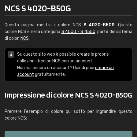
NCS S 4020-B50G
Questa pagina mostra il colore NCS
S 4020-B50G
. Questo
colore NCS è nella categoria
S 4000 - S 4550
, parte del sistema
di colori
NCS
.
Su questo sito web è possibile creare le proprie
collezioni di colori NCS con un account.
Non hai ancora un account? Quindi puoi
creare un
account
gratuitamente.
Impressione di colore NCS S 4020-B50G
Premere l'esempio di colore qui sotto per ingrandire questo
colore NCS: