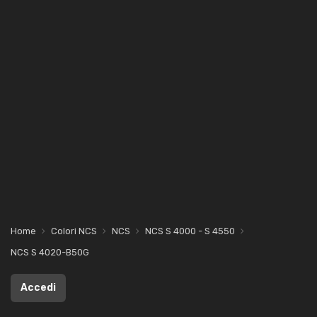
Home
Colori NCS
NCS
NCS S 4000 - S 4550
NCS S 4020-B50G
Accedi