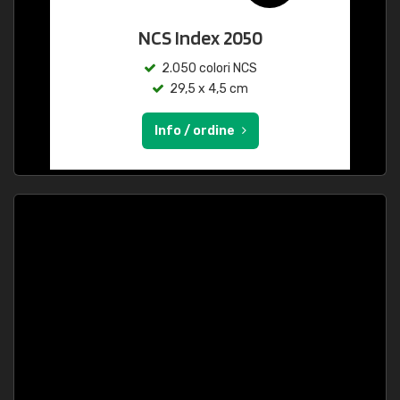
NCS Index 2050
2.050 colori NCS
29,5 x 4,5 cm
Info / ordine