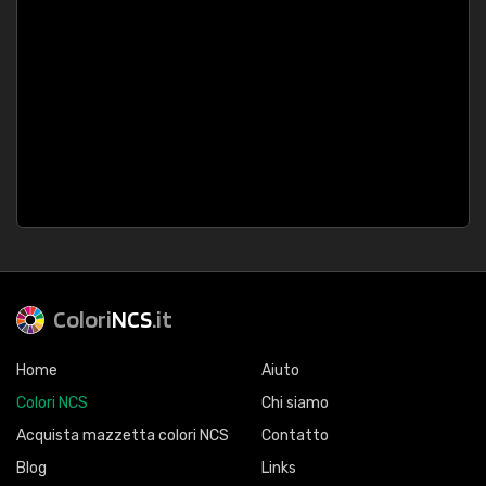
Colori
NCS
.it
Home
Aiuto
Colori NCS
Chi siamo
Acquista mazzetta colori NCS
Contatto
Blog
Links