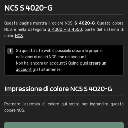
NCS S 4020-G
Questa pagina mostra il colore NCS
S 4020-G
. Questo colore
NCS è nella categoria
S 4000 - S 4550
, parte del sistema di
colori
NCS
.
Su questo sito web è possibile creare le proprie
collezioni di colori NCS con un account.
Non hai ancora un account? Quindi puoi
creare un
account
gratuitamente.
Impressione di colore NCS S 4020-G
Premere l'esempio di colore qui sotto per ingrandire questo
colore NCS: