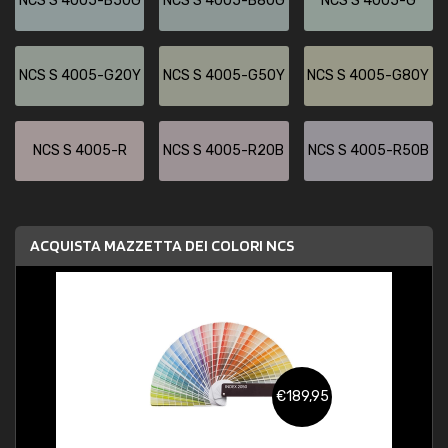
NCS S 4005-B50G
NCS S 4005-B80G
NCS S 4005-G
NCS S 4005-G20Y
NCS S 4005-G50Y
NCS S 4005-G80Y
NCS S 4005-R
NCS S 4005-R20B
NCS S 4005-R50B
ACQUISTA MAZZETTA DEI COLORI NCS
€189,95