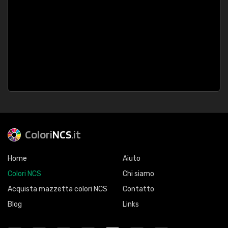
Colori
NCS
.it
Home
Aiuto
Colori NCS
Chi siamo
Acquista mazzetta colori NCS
Contatto
Blog
Links