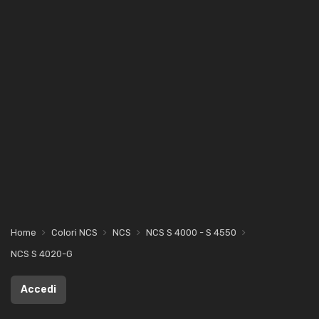
Home
Colori NCS
NCS
NCS S 4000 - S 4550
NCS S 4020-G
Accedi