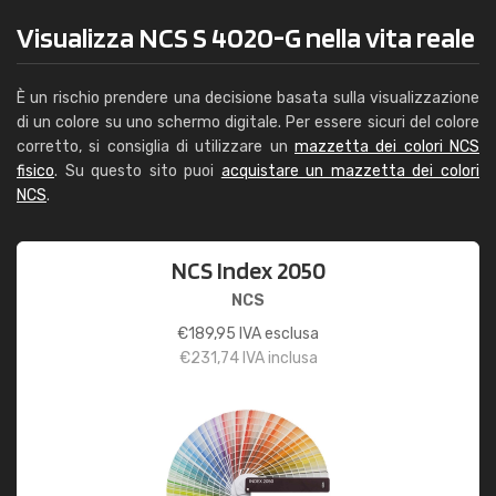
Visualizza NCS S 4020-G nella vita reale
È un rischio prendere una decisione basata sulla visualizzazione
di un colore su uno schermo digitale. Per essere sicuri del colore
corretto, si consiglia di utilizzare un
mazzetta dei colori NCS
fisico
. Su questo sito puoi
acquistare un mazzetta dei colori
NCS
.
NCS Index 2050
NCS
€
189,95
IVA esclusa
€
231,74
IVA inclusa