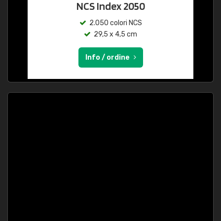
NCS Index 2050
2.050 colori NCS
29,5 x 4,5 cm
Info / ordine