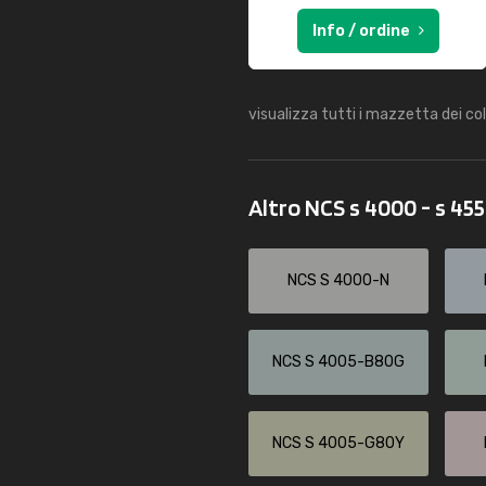
Info / ordine
visualizza tutti i mazzetta dei co
Altro NCS s 4000 - s 45
NCS S 4000-N
NCS S 4005-B80G
NCS S 4005-G80Y