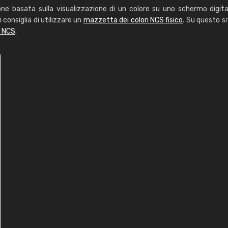
one basata sulla visualizzazione di un colore su uno schermo digita
i consiglia di utilizzare un
mazzetta dei colori NCS fisico
. Su questo si
i NCS
.