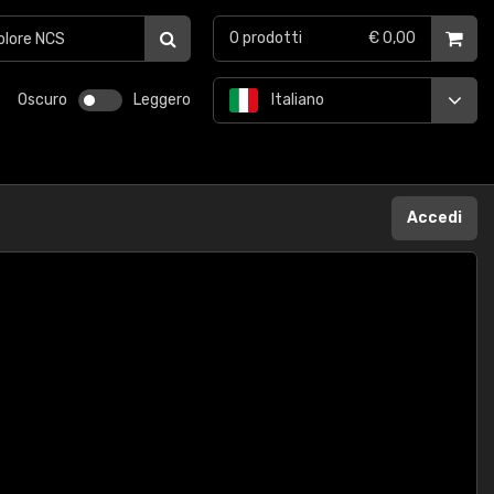
0
prodotti
€ 0,00
Oscuro
Leggero
Italiano
Accedi