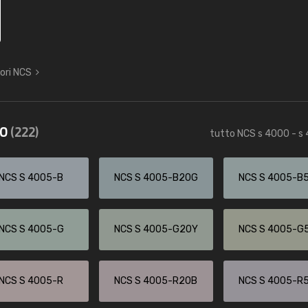
lori NCS
50
(222)
tutto NCS s 4000 - s
NCS S 4005-B
NCS S 4005-B20G
NCS S 4005-B
NCS S 4005-G
NCS S 4005-G20Y
NCS S 4005-G
NCS S 4005-R
NCS S 4005-R20B
NCS S 4005-R