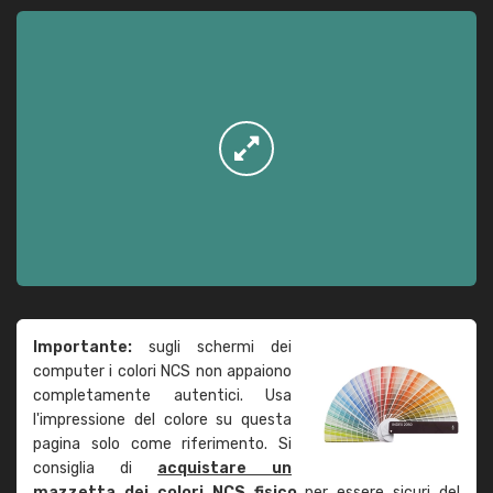
Importante:
sugli schermi dei
computer i colori NCS non appaiono
completamente autentici. Usa
l'impressione del colore su questa
pagina solo come riferimento. Si
consiglia di
acquistare un
mazzetta dei colori NCS fisico
per essere sicuri del