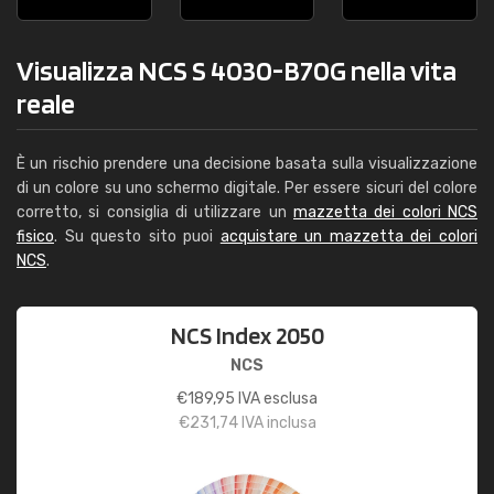
Visualizza NCS S 4030-B70G nella vita
reale
È un rischio prendere una decisione basata sulla visualizzazione
di un colore su uno schermo digitale. Per essere sicuri del colore
corretto, si consiglia di utilizzare un
mazzetta dei colori NCS
fisico
. Su questo sito puoi
acquistare un mazzetta dei colori
NCS
.
NCS Index 2050
NCS
€
189,95
IVA esclusa
€
231,74
IVA inclusa