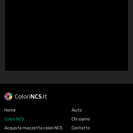
Colori
NCS
.it
Home
Aiuto
Colori NCS
Chi siamo
Acquista mazzetta colori NCS
Contatto