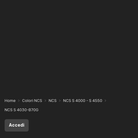
Home
Colori NCS
NCS
NCS S 4000 - S 4550
NCS S 4030-B70G
Accedi