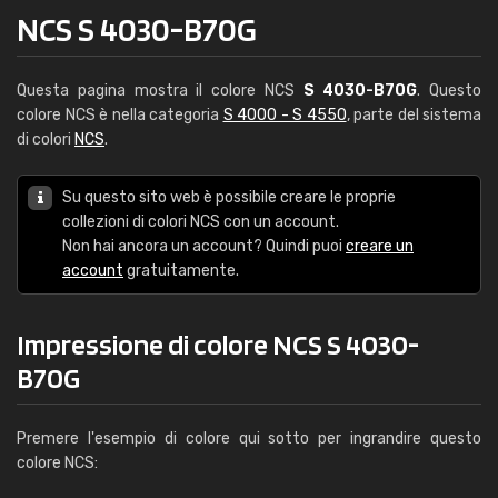
NCS S 4030-B70G
Questa pagina mostra il colore NCS
S 4030-B70G
. Questo
colore NCS è nella categoria
S 4000 - S 4550
, parte del sistema
di colori
NCS
.
Su questo sito web è possibile creare le proprie
collezioni di colori NCS con un account.
Non hai ancora un account? Quindi puoi
creare un
account
gratuitamente.
Impressione di colore NCS S 4030-
B70G
Premere l'esempio di colore qui sotto per ingrandire questo
colore NCS: