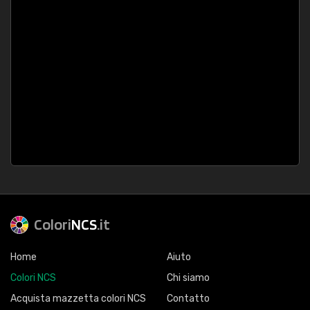
Colori
NCS
.it
Home
Aiuto
Colori NCS
Chi siamo
Acquista mazzetta colori NCS
Contatto