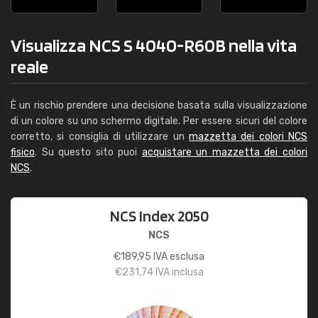
Visualizza NCS S 4040-R60B nella vita
reale
È un rischio prendere una decisione basata sulla visualizzazione
di un colore su uno schermo digitale. Per essere sicuri del colore
corretto, si consiglia di utilizzare un
mazzetta dei colori NCS
fisico
. Su questo sito puoi
acquistare un mazzetta dei colori
NCS
.
NCS Index 2050
NCS
€
189,95
IVA esclusa
€
231,74
IVA inclusa