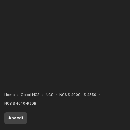
Home
Colori NCS
NCS
NCS S 4000 - S 4550
NCS S 4040-R60B
Accedi