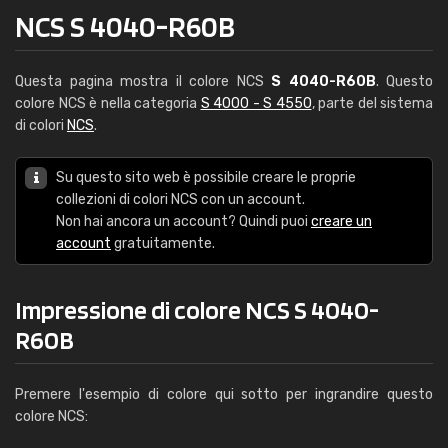
NCS S 4040-R60B
Questa pagina mostra il colore NCS
S 4040-R60B
. Questo
colore NCS è nella categoria
S 4000 - S 4550
, parte del sistema
di colori
NCS
.
Su questo sito web è possibile creare le proprie
collezioni di colori NCS con un account.
Non hai ancora un account? Quindi puoi
creare un
account
gratuitamente.
Impressione di colore NCS S 4040-
R60B
Premere l'esempio di colore qui sotto per ingrandire questo
colore NCS: