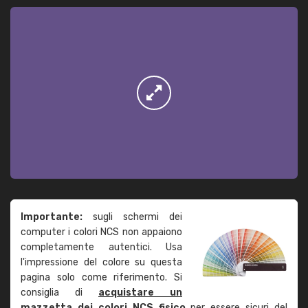
Importante:
sugli schermi dei
computer i colori NCS non appaiono
completamente autentici. Usa
l'impressione del colore su questa
pagina solo come riferimento. Si
consiglia di
acquistare un
mazzetta dei colori NCS fisico
per essere sicuri del