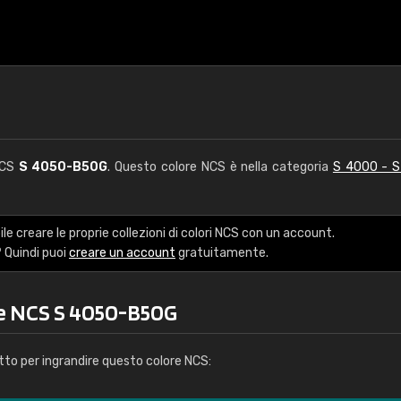
NCS
S 4050-B50G
. Questo colore NCS è nella categoria
S 4000 - 
le creare le proprie collezioni di colori NCS con un account.
 Quindi puoi
creare un account
gratuitamente.
re NCS S 4050-B50G
tto per ingrandire questo colore NCS: