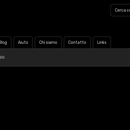
Blog
Aiuto
Chi siamo
Contatto
Links
50G