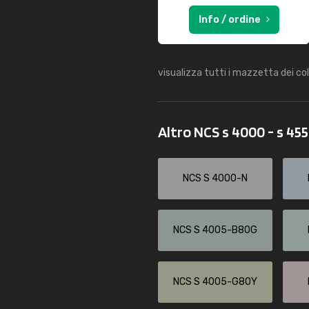
Info / ordine
visualizza tutti i mazzetta dei co
Altro NCS s 4000 - s 45
NCS S 4000-N
NCS S 4005-B80G
NCS S 4005-G80Y