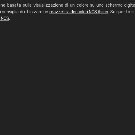
one basata sulla visualizzazione di un colore su uno schermo digita
i consiglia di utilizzare un
mazzetta dei colori NCS fisico
. Su questo si
i NCS
.