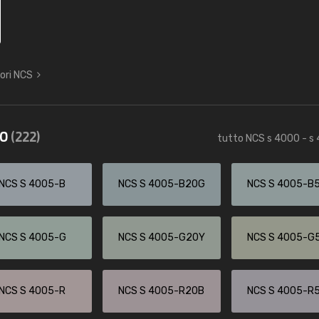
lori NCS
50
(222)
tutto NCS s 4000 - s
NCS S 4005-B
NCS S 4005-B20G
NCS S 4005-B
NCS S 4005-G
NCS S 4005-G20Y
NCS S 4005-G
NCS S 4005-R
NCS S 4005-R20B
NCS S 4005-R