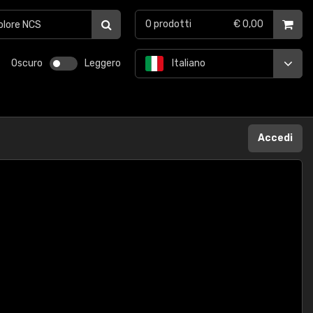
0
prodotti
€ 0,00
Oscuro
Leggero
Italiano
Accedi