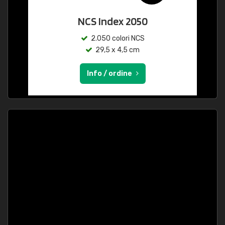
NCS Index 2050
2.050 colori NCS
29,5 x 4,5 cm
Info / ordine