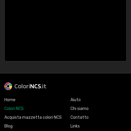
Colori
NCS
.it
Home
Aiuto
Colori NCS
Chi siamo
Acquista mazzetta colori NCS
Contatto
Blog
Links