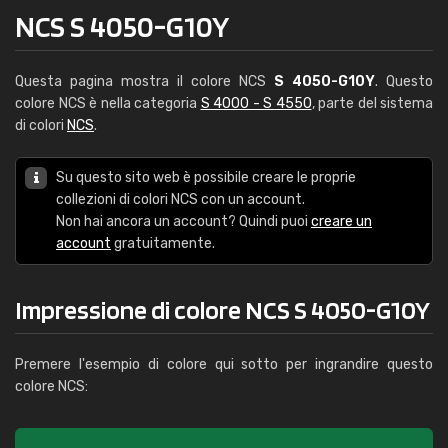
NCS S 4050-G10Y
Questa pagina mostra il colore NCS
S 4050-G10Y
. Questo
colore NCS è nella categoria
S 4000 - S 4550
, parte del sistema
di colori
NCS
.
Su questo sito web è possibile creare le proprie
collezioni di colori NCS con un account.
Non hai ancora un account? Quindi puoi
creare un
account
gratuitamente.
Impressione di colore NCS S 4050-G10Y
Premere l'esempio di colore qui sotto per ingrandire questo
colore NCS: