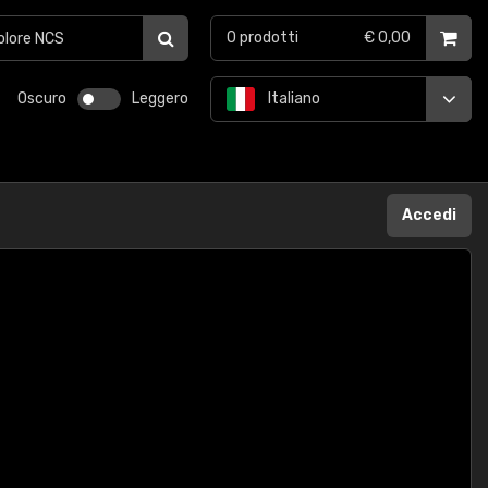
0
prodotti
€ 0,00
Oscuro
Leggero
Italiano
Accedi