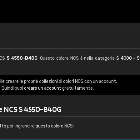
NCS
S 4550-B40G
. Questo colore NCS è nella categoria
S 4000 - 
le creare le proprie collezioni di colori NCS con un account.
 Quindi puoi
creare un account
gratuitamente.
re NCS S 4550-B40G
tto per ingrandire questo colore NCS: