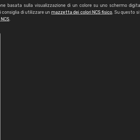
one basata sulla visualizzazione di un colore su uno schermo digita
i consiglia di utilizzare un
mazzetta dei colori NCS fisico
. Su questo si
i NCS
.