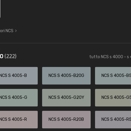
lori NCS
50
(222)
tutto NCS s 4000 - s
NCS S 4005-B
NCS S 4005-B20G
NCS S 4005-B
NCS S 4005-G
NCS S 4005-G20Y
NCS S 4005-G
NCS S 4005-R
NCS S 4005-R20B
NCS S 4005-R