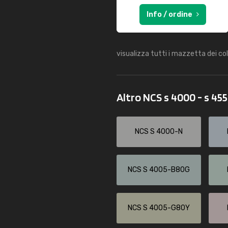
Info / ordine
visualizza tutti i mazzetta dei co
Altro NCS s 4000 - s 45
NCS S 4000-N
NCS S 4005-B80G
NCS S 4005-G80Y