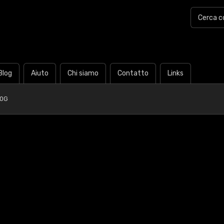
Blog
Aiuto
Chi siamo
Contatto
Links
40G